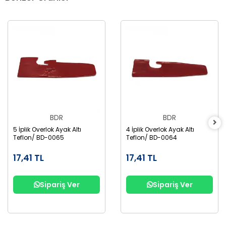
BDR
BDR
5 İplik Overlok Ayak Altı
4 İplik Overlok Ayak Altı
Teflon/ BD-0065
Teflon/ BD-0064
17,41 TL
17,41 TL
Sipariş Ver
Sipariş Ver