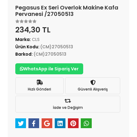
Pegasus Ex Seri Overlok Makine Kafa
Pervanesi /27050513
234,30 TL
Marka:
CLS
Ürün Kodu:
(CM)27050513
Barkod:
(CM)27050513
WhatsApp ile Sipariş Ver
Hızlı Gönderi
Güvenli Alışveriş
İade ve Değişim