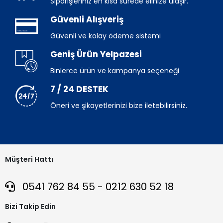
Siparişleriniz en kısa sürede elinize ulaşır.
Güvenli Alışveriş
Güvenli ve kolay ödeme sistemi
Geniş Ürün Yelpazesi
Binlerce ürün ve kampanya seçeneği
7 / 24 DESTEK
Öneri ve şikayetlerinizi bize iletebilirsiniz.
Müşteri Hattı
0541 762 84 55 - 0212 630 52 18
Bizi Takip Edin