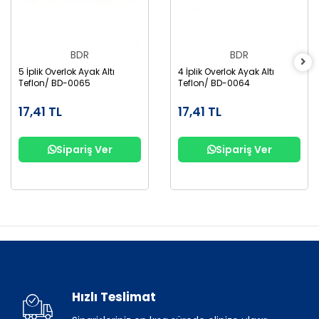
BDR
BDR
5 İplik Overlok Ayak Altı
4 İplik Overlok Ayak Altı
Teflon/ BD-0065
Teflon/ BD-0064
17,41 TL
17,41 TL
Sipariş Ver
Sipariş Ver
Hızlı Teslimat