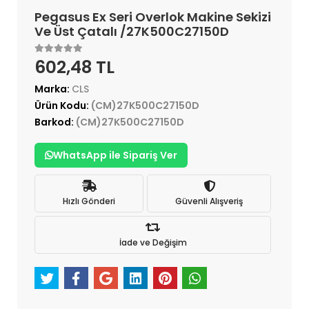
Pegasus Ex Seri Overlok Makine Sekizi
Ve Üst Çatalı /27K500C27150D
602,48 TL
Marka:
CLS
Ürün Kodu:
(CM)27K500C27150D
Barkod:
(CM)27K500C27150D
WhatsApp ile Sipariş Ver
Hızlı Gönderi
Güvenli Alışveriş
İade ve Değişim