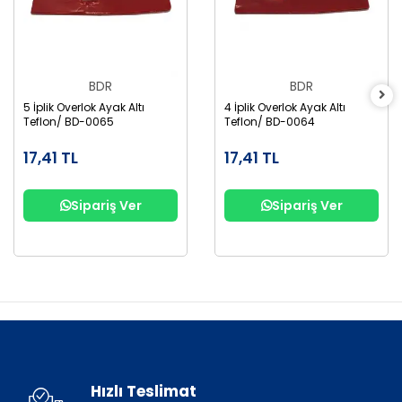
BDR
BDR
5 İplik Overlok Ayak Altı
4 İplik Overlok Ayak Altı
Teflon/ BD-0065
Teflon/ BD-0064
17,41 TL
17,41 TL
Sipariş Ver
Sipariş Ver
Hızlı Teslimat