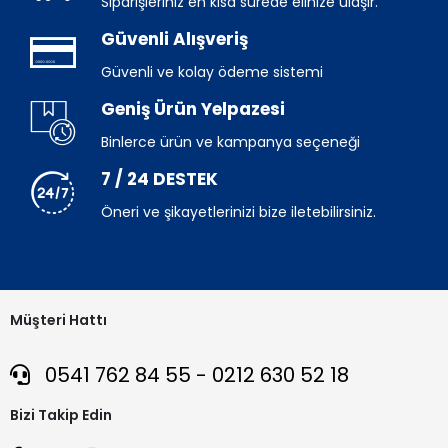
Siparişleriniz en kısa sürede elinize ulaşır.
Güvenli Alışveriş
Güvenli ve kolay ödeme sistemi
Geniş Ürün Yelpazesi
Binlerce ürün ve kampanya seçeneği
7 / 24 DESTEK
Öneri ve şikayetlerinizi bize iletebilirsiniz.
Müşteri Hattı
0541 762 84 55 - 0212 630 52 18
Bizi Takip Edin