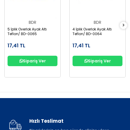
BDR
BDR
5 İplik Overlok Ayak Altı
4 İplik Overlok Ayak Altı
Teflon/ BD-0065
Teflon/ BD-0064
17,41 TL
17,41 TL
Sipariş Ver
Sipariş Ver
Hızlı Teslimat