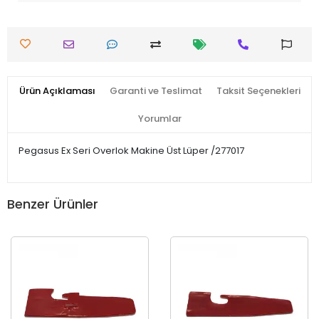
Ürün Açıklaması
Garanti ve Teslimat
Taksit Seçenekleri
Yorumlar
Pegasus Ex Seri Overlok Makine Üst Lüper /277017
Benzer Ürünler