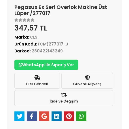
Pegasus Ex Seri Overlok Makine Üst
Lüper /277017
347,57 TL
Marka:
CLS
Ürün Kodu:
(CM)277017-J
Barkod:
280422143249
WhatsApp ile Sipariş Ver
Hızlı Gönderi
Güvenli Alışveriş
İade ve Değişim