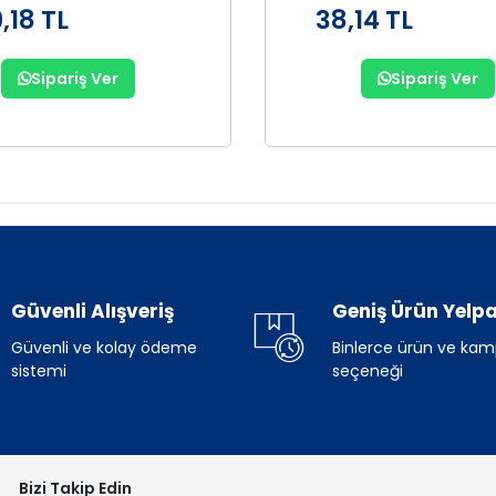
,18 TL
38,14 TL
Sipariş Ver
Sipariş Ver
Güvenli Alışveriş
Geniş Ürün Yelpa
Güvenli ve kolay ödeme
Binlerce ürün ve ka
sistemi
seçeneği
Bizi Takip Edin