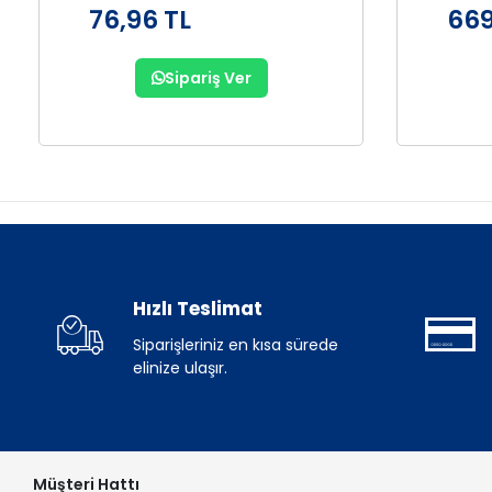
76,96 TL
669
Sipariş Ver
Hızlı Teslimat
Siparişleriniz en kısa sürede
elinize ulaşır.
Müşteri Hattı