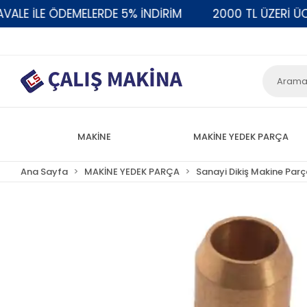
E İLE ÖDEMELERDE 5% İNDİRİM
2000 TL ÜZERİ ÜCR
MAKİNE
MAKİNE YEDEK PARÇA
Ana Sayfa
MAKİNE YEDEK PARÇA
Sanayi Dikiş Makine Parç