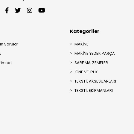
Kategoriler
an Sorular
MAKİNE
p
MAKİNE YEDEK PARÇA
rimleri
SARF MALZEMELER
İĞNE VE İPLİK
TEKSTİL AKSESUARLARI
TEKSTİL EKİPMANLARI