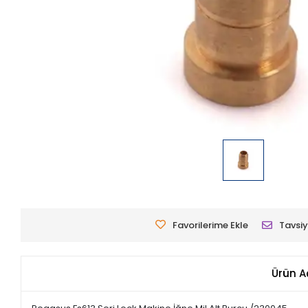
Favorilerime Ekle
Tavsiy
Ürün A