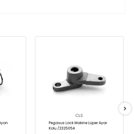
CLS
iyon
Pegasus Lock Makine Lüper Ayar
Kolu /232505A