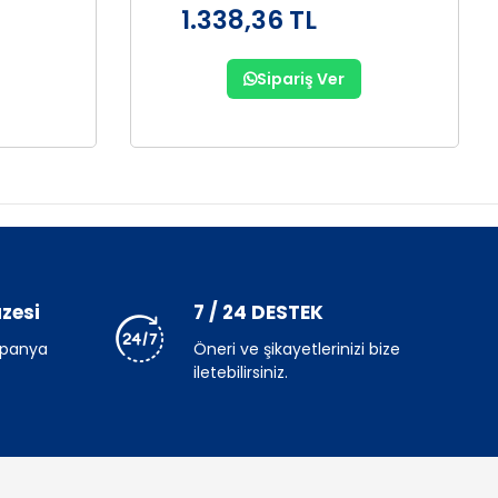
1.338,36 TL
Sipariş Ver
zesi
7 / 24 DESTEK
mpanya
Öneri ve şikayetlerinizi bize
iletebilirsiniz.