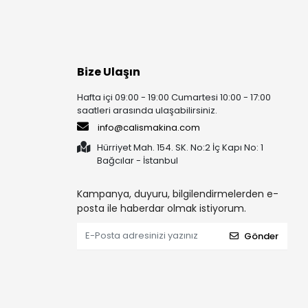
Bize Ulaşın
Hafta içi 09:00 - 19:00 Cumartesi 10:00 - 17:00
saatleri arasında ulaşabilirsiniz.
info@calismakina.com
Hürriyet Mah. 154. SK. No:2 İç Kapı No: 1
Bağcılar - İstanbul
Kampanya, duyuru, bilgilendirmelerden e-
posta ile haberdar olmak istiyorum.
Gönder