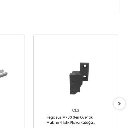
CLS
Pegasus M700 Seri Overlok
Makine 4 İplik Plaka Kütüğü
/2095370