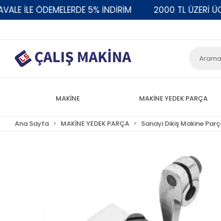
E İLE ÖDEMELERDE 5% İNDİRİM
2000 TL ÜZERİ ÜCRE
MAKİNE
MAKİNE YEDEK PARÇA
Ana Sayfa
MAKİNE YEDEK PARÇA
Sanayi Dikiş Makine Parç