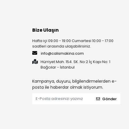
Bize Ulaşın
Hafta içi 09:00 - 19:00 Cumartesi 10:00 - 17:00
saatleri arasında ulaşabilirsiniz.
info@calismakina.com
Hürriyet Mah. 154. SK. No:2 İç Kapı No: 1
Bağcılar - İstanbul
Kampanya, duyuru, bilgilendirmelerden e-
posta ile haberdar olmak istiyorum.
Gönder