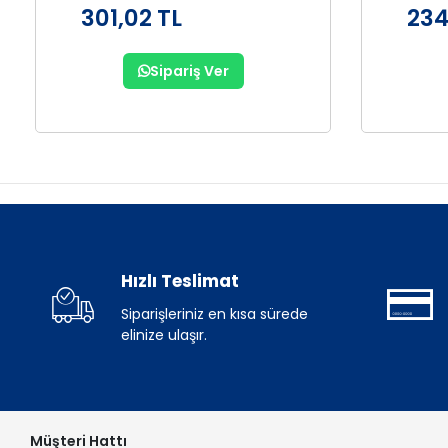
301,02 TL
234
Sipariş Ver
Hızlı Teslimat
Siparişleriniz en kısa sürede
elinize ulaşır.
Müşteri Hattı