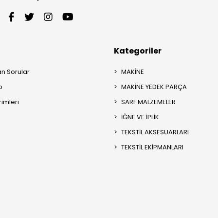
Kategoriler
an Sorular
MAKİNE
p
MAKİNE YEDEK PARÇA
rimleri
SARF MALZEMELER
İĞNE VE İPLİK
TEKSTİL AKSESUARLARI
TEKSTİL EKİPMANLARI