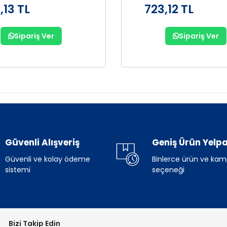
,13 TL
723,12 TL
Sipariş Ver
Sipariş Ver
Güvenli Alışveriş
Geniş Ürün Yelpa
Güvenli ve kolay ödeme
Binlerce ürün ve ka
sistemi
seçeneği
Bizi Takip Edin