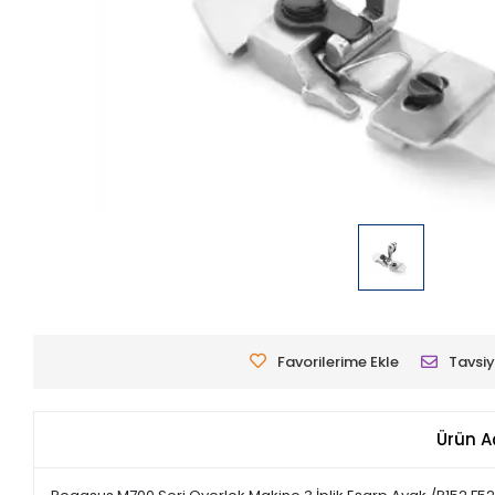
Favorilerime Ekle
Tavsiy
Ürün A