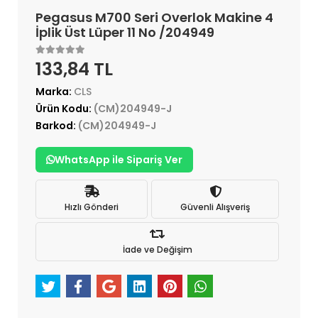
Pegasus M700 Seri Overlok Makine 4
İplik Üst Lüper 11 No /204949
133,84 TL
Marka:
CLS
Ürün Kodu:
(CM)204949-J
Barkod:
(CM)204949-J
WhatsApp ile Sipariş Ver
Hızlı Gönderi
Güvenli Alışveriş
İade ve Değişim