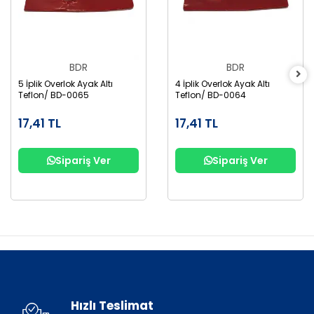
BDR
BDR
5 İplik Overlok Ayak Altı
4 İplik Overlok Ayak Altı
Teflon/ BD-0065
Teflon/ BD-0064
17,41 TL
17,41 TL
Sipariş Ver
Sipariş Ver
Hızlı Teslimat