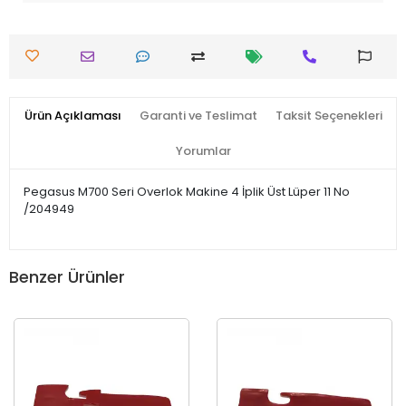
Ürün Açıklaması
Garanti ve Teslimat
Taksit Seçenekleri
Yorumlar
Pegasus M700 Seri Overlok Makine 4 İplik Üst Lüper 11 No
/204949
Benzer Ürünler