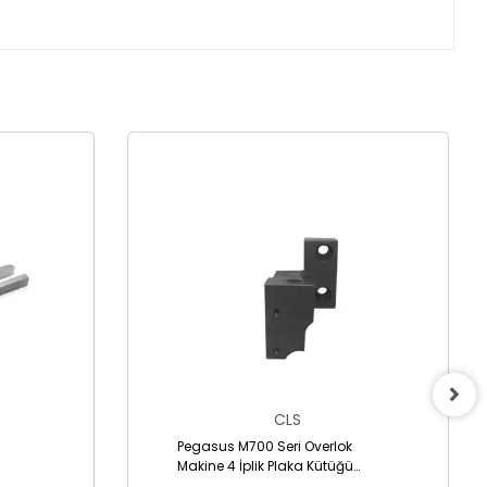
CLS
Pegasus M700 Seri Overlok
Makine 4 İplik Plaka Kütüğü
/2095370