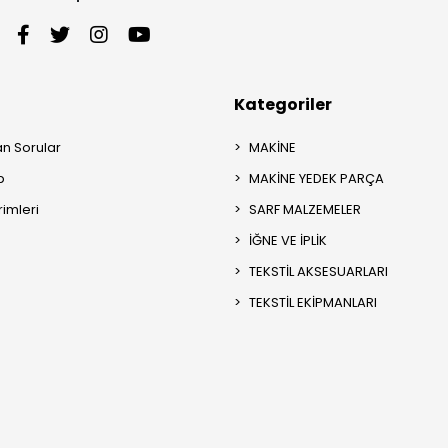
Kategoriler
an Sorular
MAKİNE
p
MAKİNE YEDEK PARÇA
rimleri
SARF MALZEMELER
İĞNE VE İPLİK
TEKSTİL AKSESUARLARI
TEKSTİL EKİPMANLARI