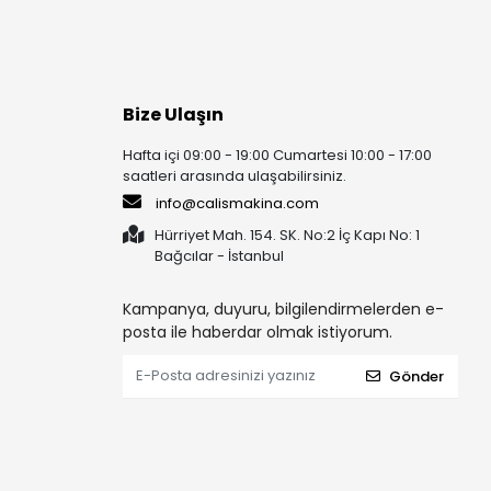
Bize Ulaşın
Hafta içi 09:00 - 19:00 Cumartesi 10:00 - 17:00
saatleri arasında ulaşabilirsiniz.
info@calismakina.com
Hürriyet Mah. 154. SK. No:2 İç Kapı No: 1
Bağcılar - İstanbul
Kampanya, duyuru, bilgilendirmelerden e-
posta ile haberdar olmak istiyorum.
Gönder