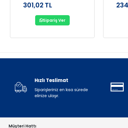
301,02 TL
234
Sipariş Ver
Hızlı Teslimat
Siparişleriniz en kısa sürede
elinize ulaşır.
Müşteri Hattı