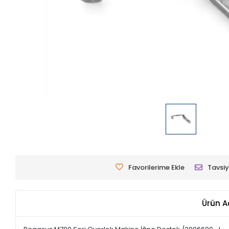
Favorilerime Ekle
Tavsiy
Ürün A