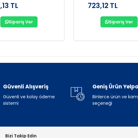
,13 TL
723,12 TL
Sipariş Ver
Sipariş Ver
Güvenli Alışveriş
Geniş Ürün Yelpa
Güvenli ve kolay ödeme
Binlerce ürün ve ka
sistemi
seçeneği
Bizi Takip Edin