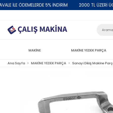
E İLE ÖDEMELERDE 5% İNDİRİM
2000 TL ÜZERİ ÜCRE
MAKİNE
MAKİNE YEDEK PARÇA
Ana Sayfa
MAKİNE YEDEK PARÇA
Sanayi Dikiş Makine Parç