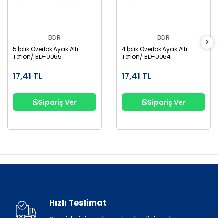
BDR
BDR
5 İplik Overlok Ayak Altı
4 İplik Overlok Ayak Altı
Teflon/ BD-0065
Teflon/ BD-0064
17,41 TL
17,41 TL
Sipariş Ver
Sipariş Ver
Hızlı Teslimat