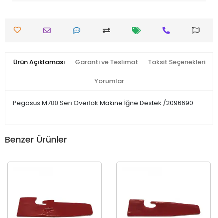
Ürün Açıklaması
Garanti ve Teslimat
Taksit Seçenekleri
Yorumlar
Pegasus M700 Seri Overlok Makine İğne Destek /2096690
Benzer Ürünler