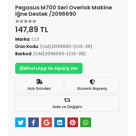
Pegasus M700 Seri Overlok Makine
İğne Destek /2096690
147,89 TL
Marka:
CLS
Ürün Kodu:
(CM)2096690-(CIS-38)
Barkod:
(CM)2096690-(CIS-38)
WhatsApp ile Sipariş Ver
Hızlı Gönderi
Güvenli Alışveriş
İade ve Değişim