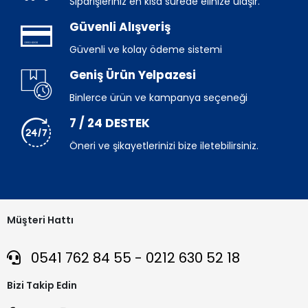
Siparişleriniz en kısa sürede elinize ulaşır.
Güvenli Alışveriş
Güvenli ve kolay ödeme sistemi
Geniş Ürün Yelpazesi
Binlerce ürün ve kampanya seçeneği
7 / 24 DESTEK
Öneri ve şikayetlerinizi bize iletebilirsiniz.
Müşteri Hattı
0541 762 84 55 - 0212 630 52 18
Bizi Takip Edin