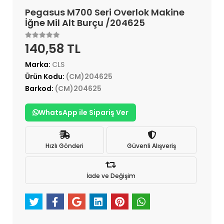
Pegasus M700 Seri Overlok Makine
İğne Mil Alt Burçu /204625
140,58 TL
Marka:
CLS
Ürün Kodu:
(CM)204625
Barkod:
(CM)204625
WhatsApp ile Sipariş Ver
Hızlı Gönderi
Güvenli Alışveriş
İade ve Değişim