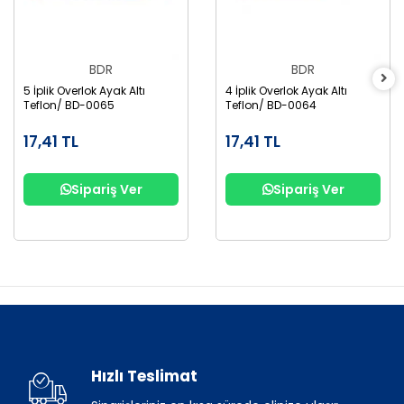
BDR
BDR
5 İplik Overlok Ayak Altı
4 İplik Overlok Ayak Altı
Teflon/ BD-0065
Teflon/ BD-0064
17,41 TL
17,41 TL
Sipariş Ver
Sipariş Ver
Hızlı Teslimat