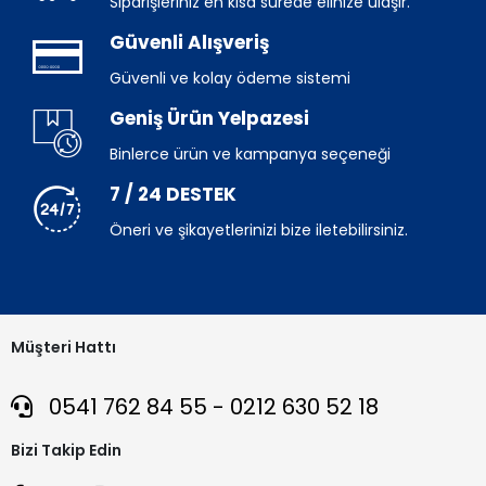
Siparişleriniz en kısa sürede elinize ulaşır.
Güvenli Alışveriş
Güvenli ve kolay ödeme sistemi
Geniş Ürün Yelpazesi
Binlerce ürün ve kampanya seçeneği
7 / 24 DESTEK
Öneri ve şikayetlerinizi bize iletebilirsiniz.
Müşteri Hattı
0541 762 84 55 - 0212 630 52 18
Bizi Takip Edin