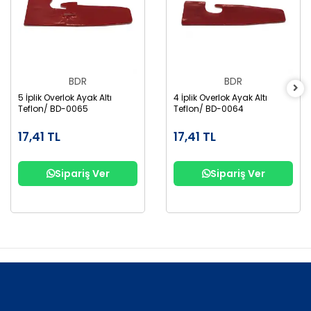
BDR
BDR
5 İplik Overlok Ayak Altı
4 İplik Overlok Ayak Altı
Teflon/ BD-0065
Teflon/ BD-0064
17,41 TL
17,41 TL
Sipariş Ver
Sipariş Ver