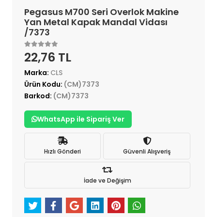
Pegasus M700 Seri Overlok Makine
Yan Metal Kapak Mandal Vidası
/7373
22,76 TL
Marka:
CLS
Ürün Kodu:
(CM)7373
Barkod:
(CM)7373
WhatsApp ile Sipariş Ver
Hızlı Gönderi
Güvenli Alışveriş
İade ve Değişim