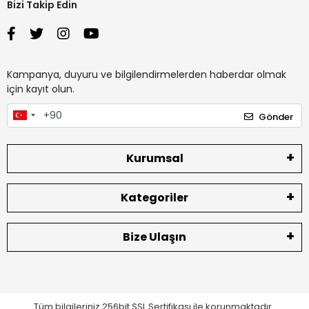
Bizi Takip Edin
Kampanya, duyuru ve bilgilendirmelerden haberdar olmak
için kayıt olun.
Gönder
Kurumsal
Kategoriler
Bize Ulaşın
Tüm bilgileriniz 256bit SSL Sertifikası ile korunmaktadır.