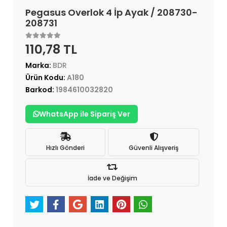
Pegasus Overlok 4 İp Ayak / 208730-
208731
110,78 TL
Marka:
BDR
Ürün Kodu:
A180
Barkod:
1984610032820
WhatsApp ile Sipariş Ver
Hızlı Gönderi
Güvenli Alışveriş
İade ve Değişim