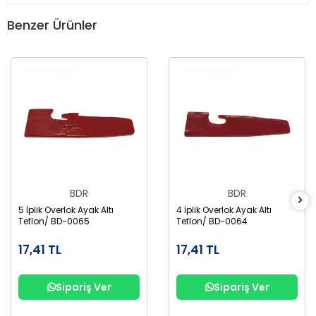
Benzer Ürünler
BDR
BDR
5 İplik Overlok Ayak Altı
4 İplik Overlok Ayak Altı
Teflon/ BD-0065
Teflon/ BD-0064
17,41 TL
17,41 TL
Sipariş Ver
Sipariş Ver