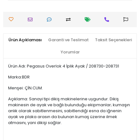
Ürün Açıklaması
Garanti ve Teslimat
Taksit Seçenekleri
Yorumlar
Ürün Adı: Pegasus Overlok 4 İplik Ayak / 208730-208731
Marka:BDR
Menşei: ÇİN.CUM.
Açıklama: Sanayi tipi dikiş makinelerine uygundur. Dikiş
makinesin de ayak ve bağlı bulunduğu ekipmanlar; kumaşın
anlık olarak sabitlenmesini, sabitlendiği esna da iğnenin
ayak ve plaka arasın da bulunan kumaş üzerine ilmek
atmasını, yani dikişi sağlar.