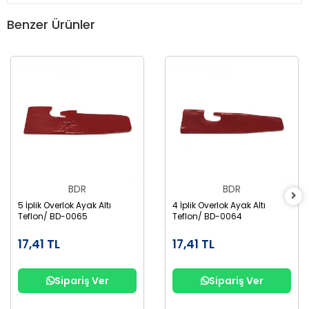
Benzer Ürünler
BDR
BDR
5 İplik Overlok Ayak Altı
4 İplik Overlok Ayak Altı
Teflon/ BD-0065
Teflon/ BD-0064
17,41 TL
17,41 TL
Sipariş Ver
Sipariş Ver