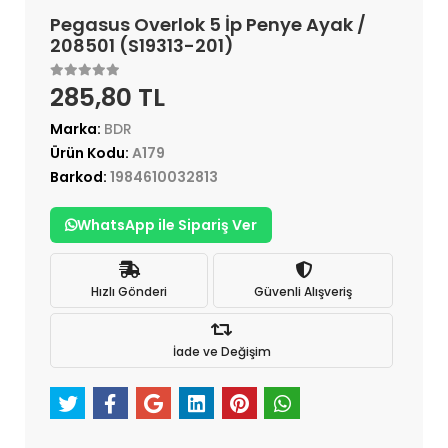
Pegasus Overlok 5 İp Penye Ayak /
208501 (S19313-201)
285,80 TL
Marka:
BDR
Ürün Kodu:
A179
Barkod:
1984610032813
WhatsApp ile Sipariş Ver
Hızlı Gönderi
Güvenli Alışveriş
İade ve Değişim