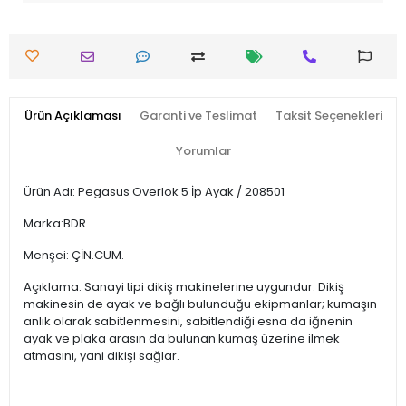
Ürün Açıklaması
Garanti ve Teslimat
Taksit Seçenekleri
Yorumlar
Ürün Adı: Pegasus Overlok 5 İp Ayak / 208501
Marka:BDR
Menşei: ÇİN.CUM.
Açıklama: Sanayi tipi dikiş makinelerine uygundur. Dikiş
makinesin de ayak ve bağlı bulunduğu ekipmanlar; kumaşın
anlık olarak sabitlenmesini, sabitlendiği esna da iğnenin
ayak ve plaka arasın da bulunan kumaş üzerine ilmek
atmasını, yani dikişi sağlar.