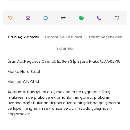
Ürün Açıklaması
Garanti ve Teslimat
Taksit Seçenekleri
Yorumlar
Ürün Adı:Pegasus Overlok Ex Seri 3 İp Eşarp Plaka/277502P15
Marka:Hard Steel
Menşei: ÇİN.CUM.
Açıklama: Sanayi tipi dikiş makinelerine uygundur. Dikiş
makinesin de plaka ve ekipmanlarının görevi, plakanın
üzerine bağlı bulunan dişlinin düzenli bir şekil de çalışmasını
ve lüper ile iğnenin sekronize ve aynı hizada çalışmasını
sağlamaktır.