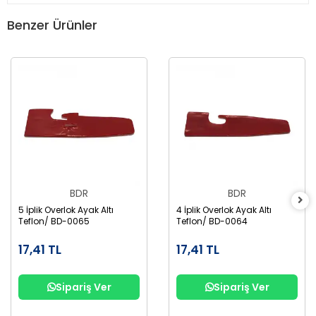
Benzer Ürünler
BDR
BDR
5 İplik Overlok Ayak Altı
4 İplik Overlok Ayak Altı
Teflon/ BD-0065
Teflon/ BD-0064
17,41 TL
17,41 TL
Sipariş Ver
Sipariş Ver