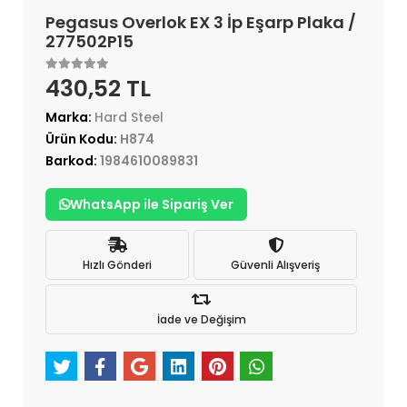
Pegasus Overlok EX 3 İp Eşarp Plaka /
277502P15
430,52 TL
Marka:
Hard Steel
Ürün Kodu:
H874
Barkod:
1984610089831
WhatsApp ile Sipariş Ver
Hızlı Gönderi
Güvenli Alışveriş
İade ve Değişim