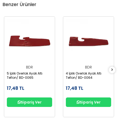
Benzer Ürünler
BDR
BDR
5 İplik Overlok Ayak Altı
4 İplik Overlok Ayak Altı
Teflon/ BD-0065
Teflon/ BD-0064
17,48 TL
17,48 TL
Sipariş Ver
Sipariş Ver