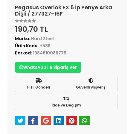
Pegasus Overlok EX 5 İp Penye Arka
Dişli / 277327-16F
190,70 TL
Marka:
Hard Steel
Ürün Kodu:
H589
Barkod:
1984610086779
WhatsApp ile Sipariş Ver
Hızlı Gönderi
Güvenli Alışveriş
İade ve Değişim