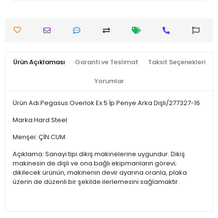
Ürün Açıklaması
Garanti ve Teslimat
Taksit Seçenekleri
Yorumlar
Ürün Adı:Pegasus Overlok Ex 5 İp Penye Arka Dişli/277327-16
Marka:Hard Steel
Menşei: ÇİN.CUM.
Açıklama: Sanayi tipi dikiş makinelerine uygundur. Dikiş
makinesin de dişli ve ona bağlı ekipmanların görevi;
dikilecek ürünün, makinenin devir ayarına oranla, plaka
üzerin de düzenli bir şekilde ilerlemesini sağlamaktır.