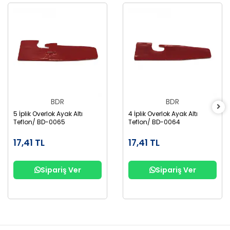
BDR
BDR
5 İplik Overlok Ayak Altı
4 İplik Overlok Ayak Altı
Teflon/ BD-0065
Teflon/ BD-0064
17,41 TL
17,41 TL
Sipariş Ver
Sipariş Ver