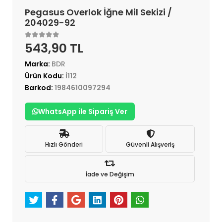
Pegasus Overlok İğne Mil Sekizi /
204029-92
543,90 TL
Marka:
BDR
Ürün Kodu:
İ112
Barkod:
1984610097294
WhatsApp ile Sipariş Ver
Hızlı Gönderi
Güvenli Alışveriş
İade ve Değişim