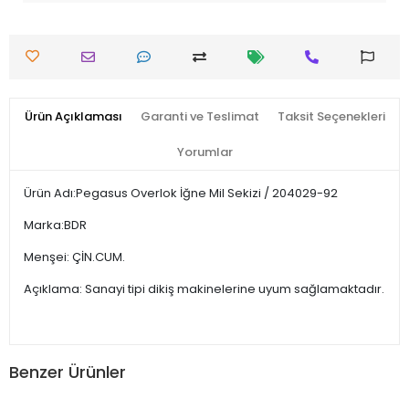
Ürün Açıklaması
Garanti ve Teslimat
Taksit Seçenekleri
Yorumlar
Ürün Adı:Pegasus Overlok İğne Mil Sekizi / 204029-92
Marka:BDR
Menşei: ÇİN.CUM.
Açıklama: Sanayi tipi dikiş makinelerine uyum sağlamaktadır.
Benzer Ürünler