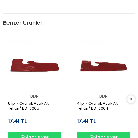
Benzer Ürünler
BDR
BDR
5 İplik Overlok Ayak Altı
4 İplik Overlok Ayak Altı
Teflon/ BD-0065
Teflon/ BD-0064
17,41 TL
17,41 TL
Sipariş Ver
Sipariş Ver