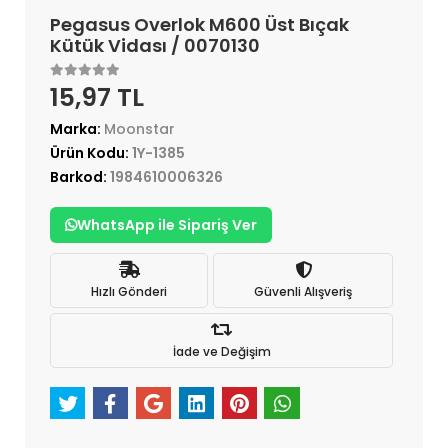
Pegasus Overlok M600 Üst Bıçak
Kütük Vidası / 0070130
15,97 TL
Marka:
Moonstar
Ürün Kodu:
1Y-1385
Barkod:
1984610006326
WhatsApp ile Sipariş Ver
Hızlı Gönderi
Güvenli Alışveriş
İade ve Değişim