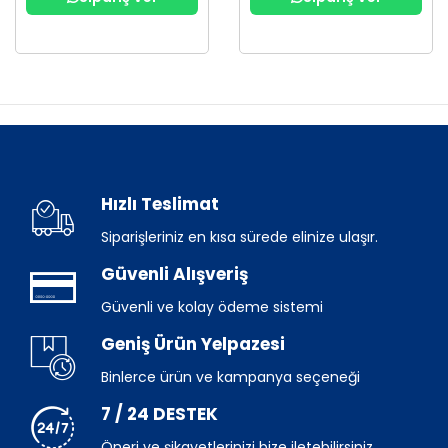
Hızlı Teslimat
Siparişleriniz en kısa sürede elinize ulaşır.
Güvenli Alışveriş
Güvenli ve kolay ödeme sistemi
Geniş Ürün Yelpazesi
Binlerce ürün ve kampanya seçeneği
7 / 24 DESTEK
Öneri ve şikayetlerinizi bize iletebilirsiniz.