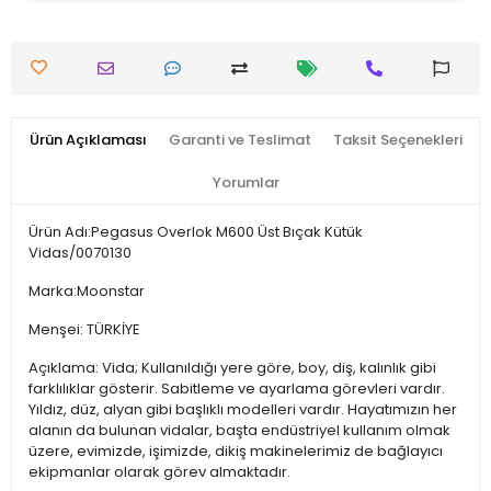
Ürün Açıklaması
Garanti ve Teslimat
Taksit Seçenekleri
Yorumlar
Ürün Adı:Pegasus Overlok M600 Üst Bıçak Kütük
Vidas/0070130
Marka:Moonstar
Menşei: TÜRKİYE
Açıklama: Vida; Kullanıldığı yere göre, boy, diş, kalınlık gibi
farklılıklar gösterir. Sabitleme ve ayarlama görevleri vardır.
Yıldız, düz, alyan gibi başlıklı modelleri vardır. Hayatımızın her
alanın da bulunan vidalar, başta endüstriyel kullanım olmak
üzere, evimizde, işimizde, dikiş makinelerimiz de bağlayıcı
ekipmanlar olarak görev almaktadır.