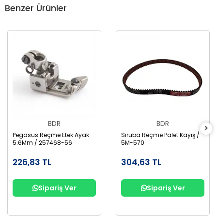
Benzer Ürünler
BDR
BDR
Pegasus Reçme Etek Ayak
Siruba Reçme Palet Kayış /
5.6Mm / 257468-56
5M-570
226,83 TL
304,63 TL
Sipariş Ver
Sipariş Ver