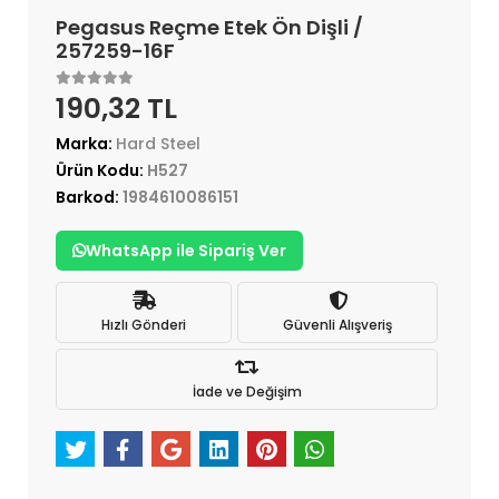
Pegasus Reçme Etek Ön Dişli /
257259-16F
190,32 TL
Marka:
Hard Steel
Ürün Kodu:
H527
Barkod:
1984610086151
WhatsApp ile Sipariş Ver
Hızlı Gönderi
Güvenli Alışveriş
İade ve Değişim