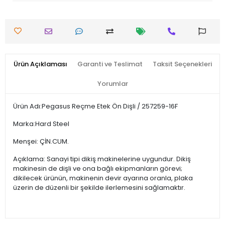
Ürün Açıklaması
Garanti ve Teslimat
Taksit Seçenekleri
Yorumlar
Ürün Adı:Pegasus Reçme Etek Ön Dişli / 257259-16F
Marka:Hard Steel
Menşei: ÇİN.CUM.
Açıklama: Sanayi tipi dikiş makinelerine uygundur. Dikiş
makinesin de dişli ve ona bağlı ekipmanların görevi;
dikilecek ürünün, makinenin devir ayarına oranla, plaka
üzerin de düzenli bir şekilde ilerlemesini sağlamaktır.