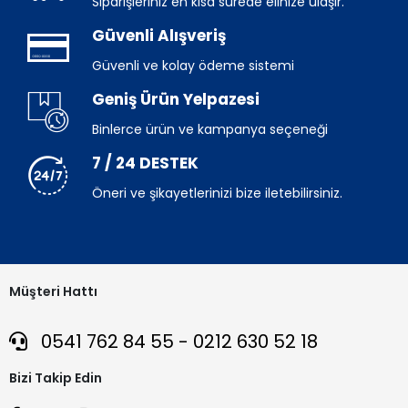
Siparişleriniz en kısa sürede elinize ulaşır.
Güvenli Alışveriş
Güvenli ve kolay ödeme sistemi
Geniş Ürün Yelpazesi
Binlerce ürün ve kampanya seçeneği
7 / 24 DESTEK
Öneri ve şikayetlerinizi bize iletebilirsiniz.
Müşteri Hattı
0541 762 84 55 - 0212 630 52 18
Bizi Takip Edin