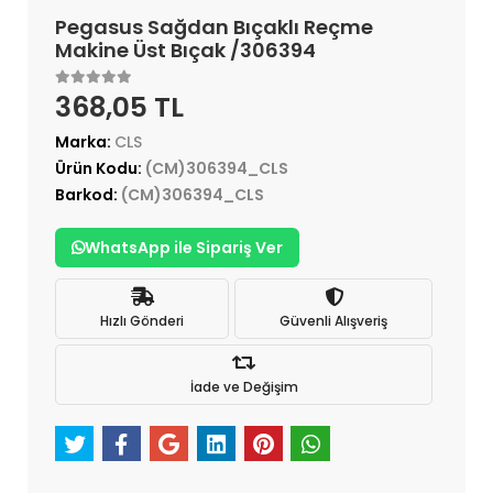
Pegasus Sağdan Bıçaklı Reçme
Makine Üst Bıçak /306394
368,05 TL
Marka:
CLS
Ürün Kodu:
(CM)306394_CLS
Barkod:
(CM)306394_CLS
WhatsApp ile Sipariş Ver
Hızlı Gönderi
Güvenli Alışveriş
İade ve Değişim