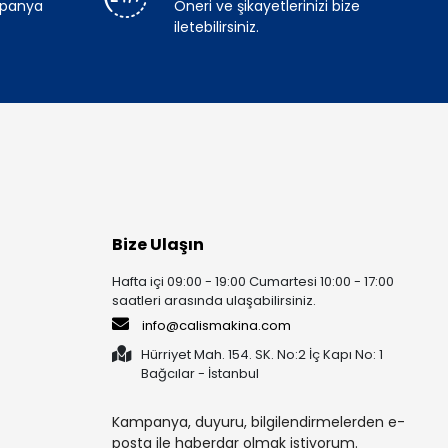
mpanya
Öneri ve şikayetlerinizi bize
iletebilirsiniz.
Bize Ulaşın
Hafta içi 09:00 - 19:00 Cumartesi 10:00 - 17:00
saatleri arasında ulaşabilirsiniz.
info@calismakina.com
Hürriyet Mah. 154. SK. No:2 İç Kapı No: 1
Bağcılar - İstanbul
Kampanya, duyuru, bilgilendirmelerden e-
posta ile haberdar olmak istiyorum.