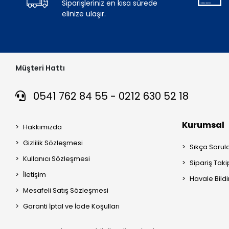
Siparişleriniz en kısa sürede
elinize ulaşır.
Müşteri Hattı
0541 762 84 55 - 0212 630 52 18
Kurumsal
Hakkımızda
Gizlilik Sözleşmesi
Sıkça Sorul
Kullanıcı Sözleşmesi
Sipariş Taki
İletişim
Havale Bildi
Mesafeli Satış Sözleşmesi
Garanti İptal ve İade Koşulları