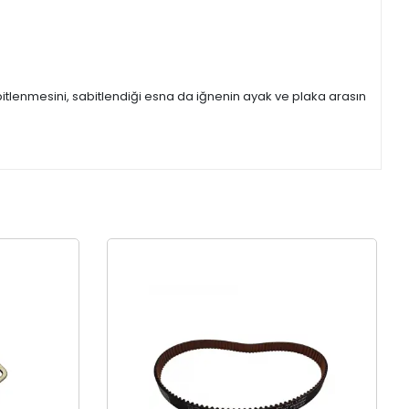
itlenmesini, sabitlendiği esna da iğnenin ayak ve plaka arasın