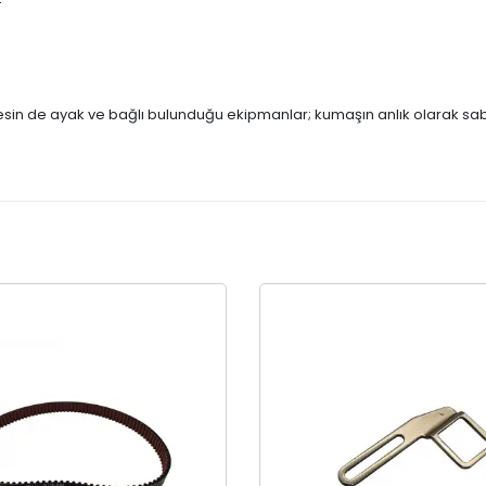
4
nesin de ayak ve bağlı bulunduğu ekipmanlar; kumaşın anlık olarak sab