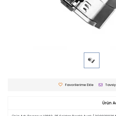
Favorilerime Ekle
Tavsiy
Ürün A