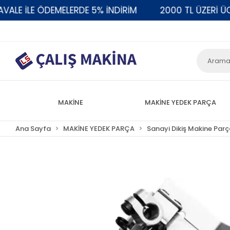
 İLE ÖDEMELERDE 5% İNDİRİM
2000 TL ÜZERİ ÜCRE
MAKİNE
MAKİNE YEDEK PARÇA
Ana Sayfa
MAKİNE YEDEK PARÇA
Sanayi Dikiş Makine Parç