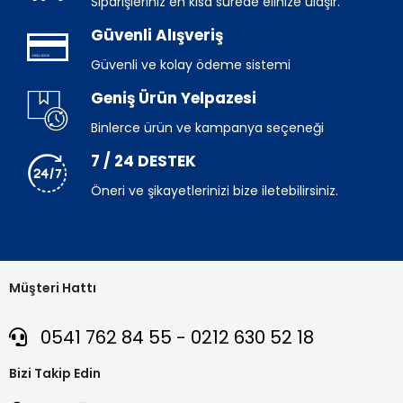
Siparişleriniz en kısa sürede elinize ulaşır.
Güvenli Alışveriş
Güvenli ve kolay ödeme sistemi
Geniş Ürün Yelpazesi
Binlerce ürün ve kampanya seçeneği
7 / 24 DESTEK
Öneri ve şikayetlerinizi bize iletebilirsiniz.
Müşteri Hattı
0541 762 84 55 - 0212 630 52 18
Bizi Takip Edin