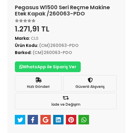
Pegasus W1500 Seri Reçme Makine
Etek Kapak /260063-PDO
1.271,91 TL
Marka:
CLS
Ürün Kodu:
(CM)260063-PDO
Barkod:
(CM)260063-PDO
WhatsApp ile Sipariş Ver
Hızlı Gönderi
Güvenli Alışveriş
İade ve Değişim