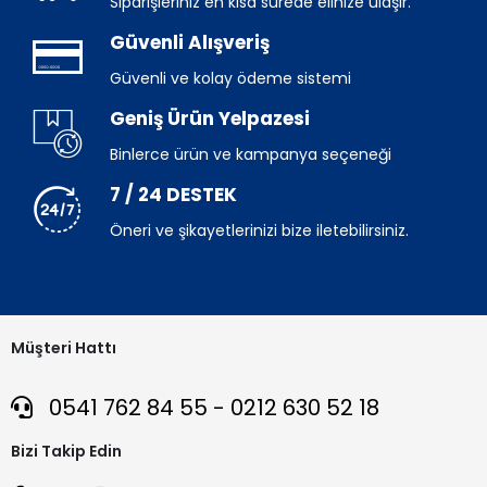
Siparişleriniz en kısa sürede elinize ulaşır.
Güvenli Alışveriş
Güvenli ve kolay ödeme sistemi
Geniş Ürün Yelpazesi
Binlerce ürün ve kampanya seçeneği
7 / 24 DESTEK
Öneri ve şikayetlerinizi bize iletebilirsiniz.
Müşteri Hattı
0541 762 84 55 - 0212 630 52 18
Bizi Takip Edin