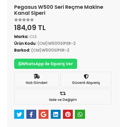
Pegasus W500 Seri Reçme Makine
Kanal Siperi
184,09 TL
Marka:
CLS
Ürün Kodu:
(CM)W500SİPER-2
Barkod:
(CM)W500SİPER-2
WhatsApp ile Sipariş Ver
Hızlı Gönderi
Güvenli Alışveriş
İade ve Değişim