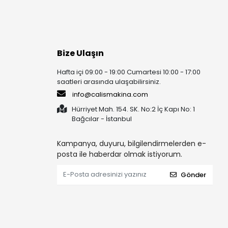
Bize Ulaşın
Hafta içi 09:00 - 19:00 Cumartesi 10:00 - 17:00
saatleri arasında ulaşabilirsiniz.
info@calismakina.com
Hürriyet Mah. 154. SK. No:2 İç Kapı No: 1
Bağcılar - İstanbul
Kampanya, duyuru, bilgilendirmelerden e-
posta ile haberdar olmak istiyorum.
Gönder