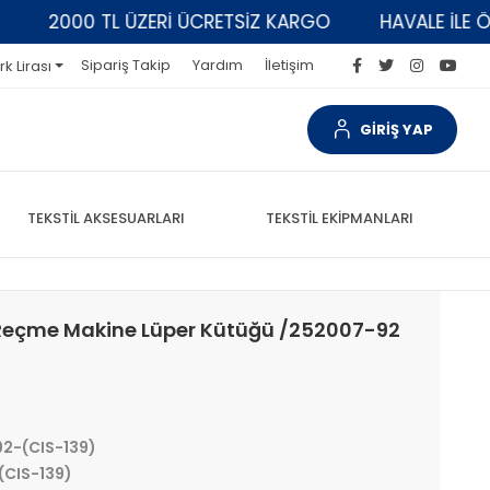
2000 TL ÜZERİ ÜCRETSİZ KARGO
HAVALE İLE ÖDEM
Sipariş Takip
Yardım
İletişim
rk Lirası
GİRİŞ YAP
TEKSTİL AKSESUARLARI
TEKSTİL EKİPMANLARI
Reçme Makine Lüper Kütüğü /252007-92
2-(CIS-139)
CIS-139)