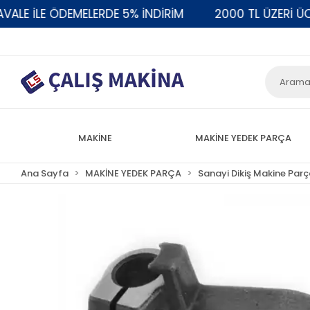
 İLE ÖDEMELERDE 5% İNDİRİM
2000 TL ÜZERİ ÜCRE
MAKİNE
MAKİNE YEDEK PARÇA
Ana Sayfa
MAKİNE YEDEK PARÇA
Sanayi Dikiş Makine Parç