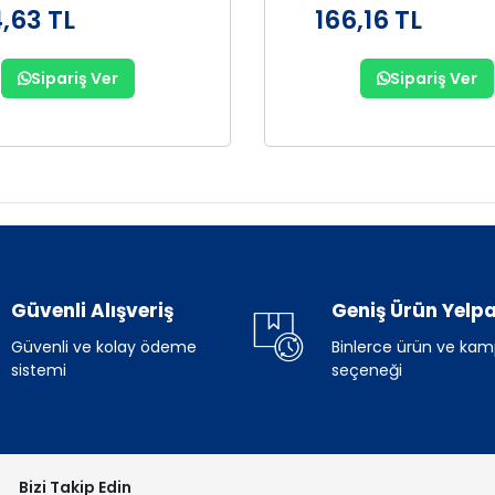
,63 TL
166,16 TL
Sipariş Ver
Sipariş Ver
Güvenli Alışveriş
Geniş Ürün Yelpa
Güvenli ve kolay ödeme
Binlerce ürün ve ka
sistemi
seçeneği
Bizi Takip Edin