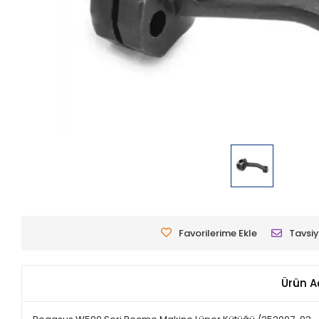
Favorilerime Ekle
Tavsiy
Ürün A