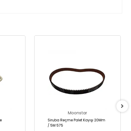
Moonstar
Siruba Reçme Palet Kayışı 20Mm
/ 5M 575