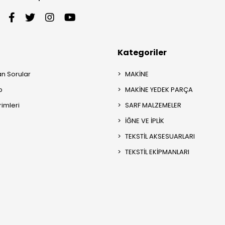
Kategoriler
an Sorular
MAKİNE
p
MAKİNE YEDEK PARÇA
rimleri
SARF MALZEMELER
İĞNE VE İPLİK
TEKSTİL AKSESUARLARI
TEKSTİL EKİPMANLARI