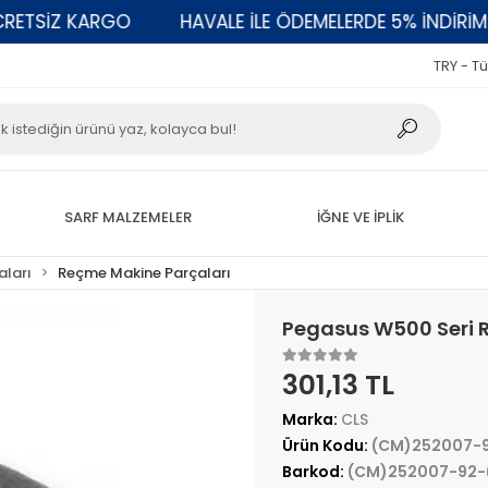
TSİZ KARGO
HAVALE İLE ÖDEMELERDE 5% İNDİRİM
TRY - Tü
SARF MALZEMELER
İĞNE VE İPLİK
aları
Reçme Makine Parçaları
Pegasus W500 Seri 
301,13 TL
Marka:
CLS
Ürün Kodu:
(CM)252007-9
Barkod:
(CM)252007-92-(