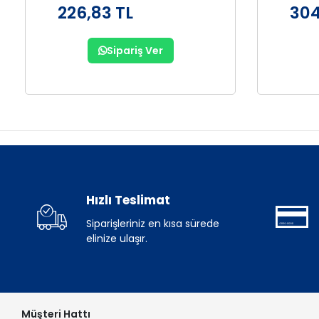
226,83 TL
304
Sipariş Ver
Hızlı Teslimat
Siparişleriniz en kısa sürede
elinize ulaşır.
Müşteri Hattı