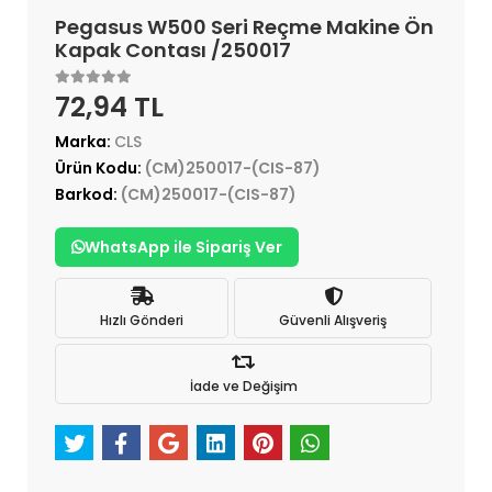
Pegasus W500 Seri Reçme Makine Ön
Kapak Contası /250017
72,94 TL
Marka:
CLS
Ürün Kodu:
(CM)250017-(CIS-87)
Barkod:
(CM)250017-(CIS-87)
WhatsApp ile Sipariş Ver
Hızlı Gönderi
Güvenli Alışveriş
İade ve Değişim