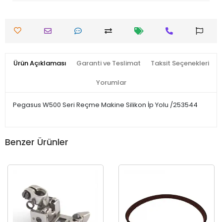
Ürün Açıklaması
Garanti ve Teslimat
Taksit Seçenekleri
Yorumlar
Pegasus W500 Seri Reçme Makine Silikon İp Yolu /253544
Benzer Ürünler