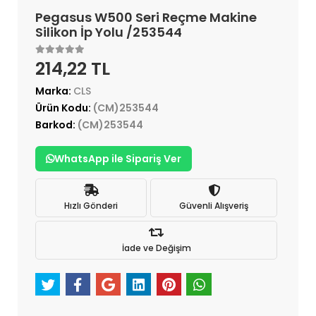
Pegasus W500 Seri Reçme Makine
Silikon İp Yolu /253544
214,22 TL
Marka:
CLS
Ürün Kodu:
(CM)253544
Barkod:
(CM)253544
WhatsApp ile Sipariş Ver
Hızlı Gönderi
Güvenli Alışveriş
İade ve Değişim