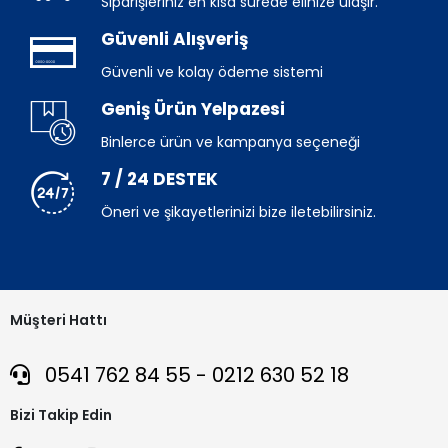
Siparişleriniz en kısa sürede elinize ulaşır.
Güvenli Alışveriş
Güvenli ve kolay ödeme sistemi
Geniş Ürün Yelpazesi
Binlerce ürün ve kampanya seçeneği
7 / 24 DESTEK
Öneri ve şikayetlerinizi bize iletebilirsiniz.
Müşteri Hattı
0541 762 84 55 - 0212 630 52 18
Bizi Takip Edin