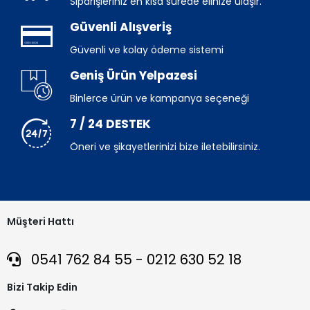
Siparişleriniz en kısa sürede elinize ulaşır.
Güvenli Alışveriş
Güvenli ve kolay ödeme sistemi
Geniş Ürün Yelpazesi
Binlerce ürün ve kampanya seçeneği
7 / 24 DESTEK
Öneri ve şikayetlerinizi bize iletebilirsiniz.
Müşteri Hattı
0541 762 84 55 - 0212 630 52 18
Bizi Takip Edin