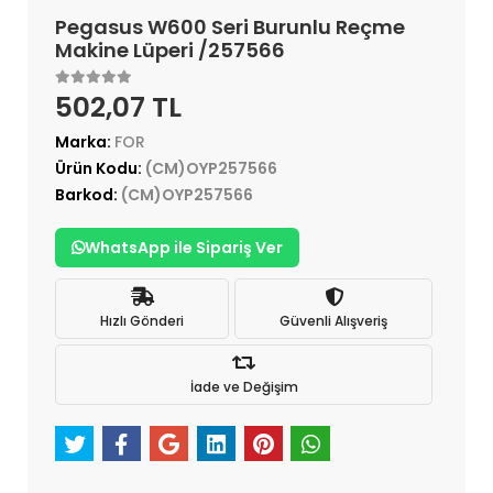
Pegasus W600 Seri Burunlu Reçme
Makine Lüperi /257566
502,07 TL
Marka:
FOR
Ürün Kodu:
(CM)OYP257566
Barkod:
(CM)OYP257566
WhatsApp ile Sipariş Ver
Hızlı Gönderi
Güvenli Alışveriş
İade ve Değişim