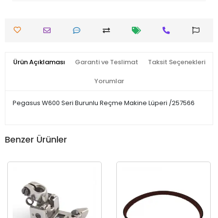
Ürün Açıklaması
Garanti ve Teslimat
Taksit Seçenekleri
Yorumlar
Pegasus W600 Seri Burunlu Reçme Makine Lüperi /257566
Benzer Ürünler