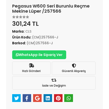
Pegasus W600 Seri Burunlu Reçme
Mekine Lüper /257566
301,24 TL
Marka:
CLS
Ürün Kodu:
(CM)257566-J
Barkod:
(CM)257566-J
WhatsApp ile Sipariş Ver
Hızlı Gönderi
Güvenli Alışveriş
İade ve Değişim