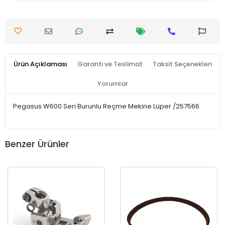
Ürün Açıklaması
Garanti ve Teslimat
Taksit Seçenekleri
Yorumlar
Pegasus W600 Seri Burunlu Reçme Mekine Lüper /257566
Benzer Ürünler