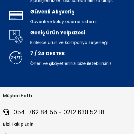
Siparişleriniz en kısa sürede elinize ulaşır.
Güvenli Alışveriş
Güvenli ve kolay ödeme sistemi
Geniş Ürün Yelpazesi
Binlerce ürün ve kampanya seçeneği
7 / 24 DESTEK
Öneri ve şikayetlerinizi bize iletebilirsiniz.
Müşteri Hattı
0541 762 84 55 - 0212 630 52 18
Bizi Takip Edin