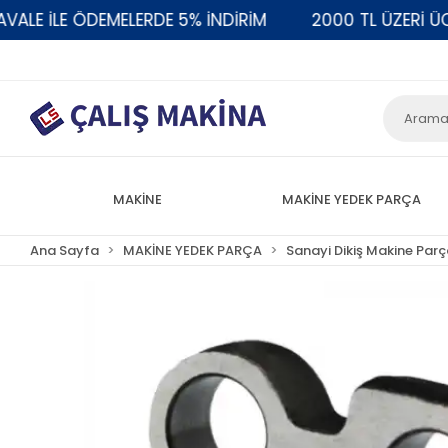
E İLE ÖDEMELERDE 5% İNDİRİM
2000 TL ÜZERİ ÜCRE
MAKİNE
MAKİNE YEDEK PARÇA
Ana Sayfa
MAKİNE YEDEK PARÇA
Sanayi Dikiş Makine Parç