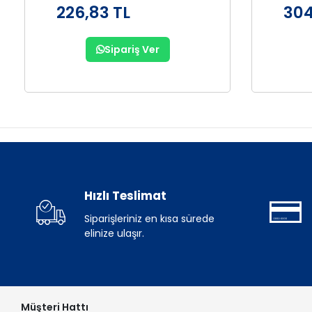
226,83 TL
304
Sipariş Ver
Hızlı Teslimat
Siparişleriniz en kısa sürede
elinize ulaşır.
Müşteri Hattı