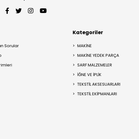
Kategoriler
an Sorular
MAKİNE
p
MAKİNE YEDEK PARÇA
rimleri
SARF MALZEMELER
İĞNE VE İPLİK
TEKSTİL AKSESUARLARI
TEKSTİL EKİPMANLARI