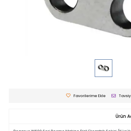
Favorilerime Ekle
Tavsiy
Ürün A