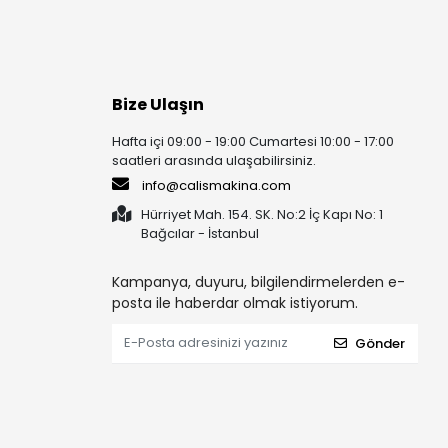
Bize Ulaşın
Hafta içi 09:00 - 19:00 Cumartesi 10:00 - 17:00
saatleri arasında ulaşabilirsiniz.
info@calismakina.com
Hürriyet Mah. 154. SK. No:2 İç Kapı No: 1
Bağcılar - İstanbul
Kampanya, duyuru, bilgilendirmelerden e-
posta ile haberdar olmak istiyorum.
Gönder