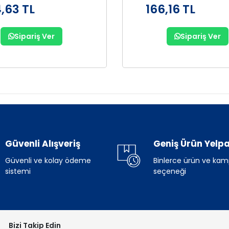
,63 TL
166,16 TL
Sipariş Ver
Sipariş Ver
Güvenli Alışveriş
Geniş Ürün Yelpa
Güvenli ve kolay ödeme
Binlerce ürün ve ka
sistemi
seçeneği
Bizi Takip Edin