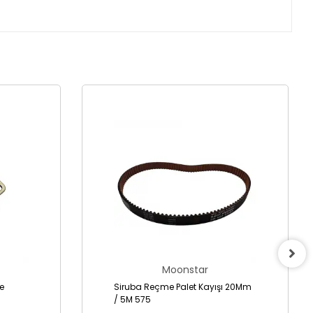
Moonstar
Siruba Reçme Palet Kayışı 20Mm
/ 5M 575