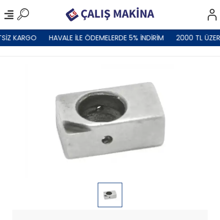
TSİZ KARGO
HAVALE İLE ÖDEMELERDE 5% İNDİRİM
2000 TL ÜZER