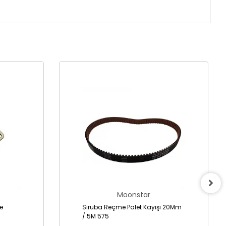
Moonstar
Siruba Reçme Palet Kayışı 20Mm
/ 5M 575