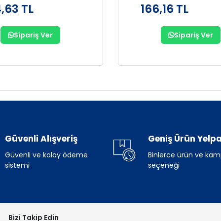
,63 TL
166,16 TL
Sipariş Ver
Sipariş Ver
Güvenli Alışveriş
Geniş Ürün Yelpa
Güvenli ve kolay ödeme
Binlerce ürün ve ka
sistemi
seçeneği
Bizi Takip Edin