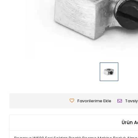
Favorilerime Ekle
Tavsiy
Ürün A