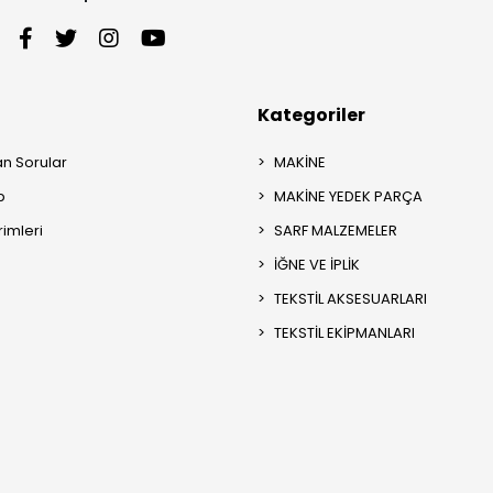
Kategoriler
an Sorular
MAKİNE
p
MAKİNE YEDEK PARÇA
rimleri
SARF MALZEMELER
İĞNE VE İPLİK
TEKSTİL AKSESUARLARI
TEKSTİL EKİPMANLARI