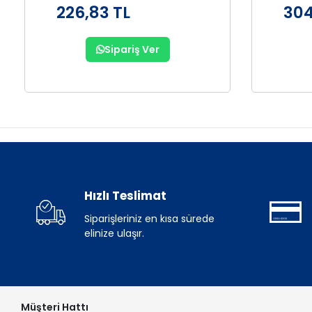
226,83 TL
304
Sipariş Ver
Hızlı Teslimat
Siparişleriniz en kısa sürede
elinize ulaşır.
Müşteri Hattı