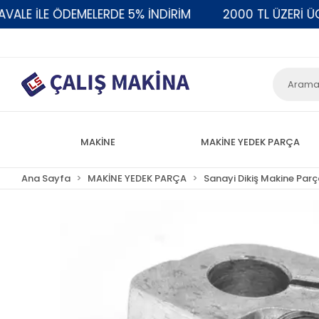
LE İLE ÖDEMELERDE 5% İNDİRİM
2000 TL ÜZERİ ÜCR
MAKİNE
MAKİNE YEDEK PARÇA
Ana Sayfa
MAKİNE YEDEK PARÇA
Sanayi Dikiş Makine Parç