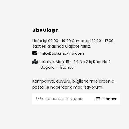
Bize Ulaşın
Hafta içi 09:00 - 19:00 Cumartesi 10:00 - 17:00
saatleri arasında ulaşabilirsiniz.
info@calismakina.com
Hürriyet Mah. 154. SK. No:2 İç Kapı No: 1
Bağcılar - İstanbul
Kampanya, duyuru, bilgilendirmelerden e-
posta ile haberdar olmak istiyorum.
Gönder