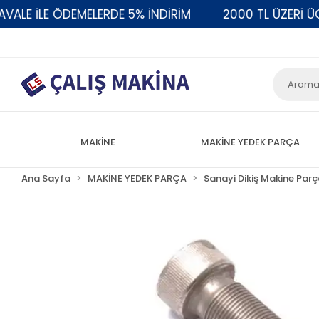
LE İLE ÖDEMELERDE 5% İNDİRİM
2000 TL ÜZERİ ÜCR
MAKİNE
MAKİNE YEDEK PARÇA
Ana Sayfa
MAKİNE YEDEK PARÇA
Sanayi Dikiş Makine Parç