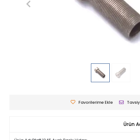
Favorilerime Ekle
Tavsiy
Ürün A