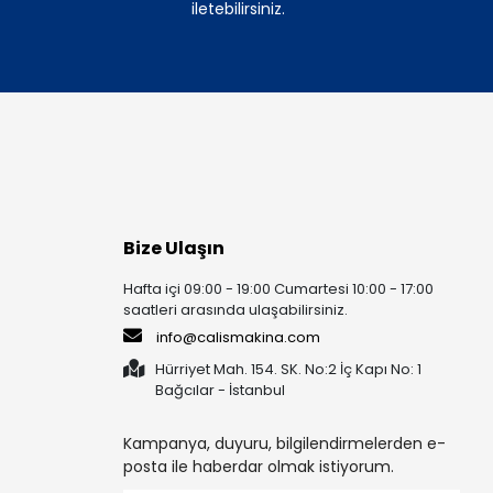
iletebilirsiniz.
Bize Ulaşın
Hafta içi 09:00 - 19:00 Cumartesi 10:00 - 17:00
saatleri arasında ulaşabilirsiniz.
info@calismakina.com
Hürriyet Mah. 154. SK. No:2 İç Kapı No: 1
Bağcılar - İstanbul
Kampanya, duyuru, bilgilendirmelerden e-
posta ile haberdar olmak istiyorum.