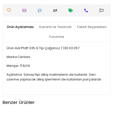
Ürün Açıklaması
Garanti ve Teslimat
Taksit Seçenekleri
Yorumlar
Ürün Adı:Pfaff 335 G Tip Çağanoz / 130.03.057
Marka:Cerliani
Menşei: İTALYA
Açıklama: Sanayi tipi dikiş makinelerin de kullanılır. Deri
üzerine yapılacak dikiş işlemlerin de kullanılan parçalardır.
Benzer Ürünler