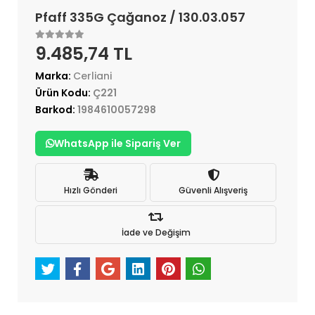
Pfaff 335G Çağanoz / 130.03.057
9.485,74 TL
Marka:
Cerliani
Ürün Kodu:
Ç221
Barkod:
1984610057298
WhatsApp ile Sipariş Ver
Hızlı Gönderi
Güvenli Alışveriş
İade ve Değişim