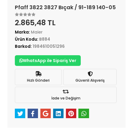
Pfaff 3822 3827 Bıçak / 91-189 140-05
2.865,48 TL
Marka:
Maier
Ürün Kodu:
B884
Barkod:
1984610051296
WhatsApp ile Sipariş Ver
Hızlı Gönderi
Güvenli Alışveriş
İade ve Değişim