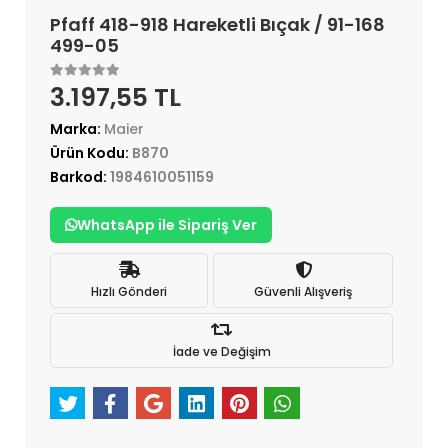
Pfaff 418-918 Hareketli Bıçak / 91-168
499-05
3.197,55 TL
Marka:
Maier
Ürün Kodu:
B870
Barkod:
1984610051159
WhatsApp ile Sipariş Ver
Hızlı Gönderi
Güvenli Alışveriş
İade ve Değişim