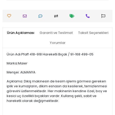
Ürün Açıklaması
Garanti ve Teslimat
Taksit Seçenekleri
Yorumlar
Ürün Adı:Pfaff 418-918 Hareketli Bıçak / 91-168 499-05
Marka:Maier
Menşei: ALMANYA
Açıklama: Dikiş makinesin de kesim işlemi görmesi gereken
iplik ve kumaşların, dikim esnasın da kesilerek, temizlenmesi
görevini üstlenmektedir. Her makinenin kendine özel, boy ve
kesici uç özellikli bıçakları vardır. Kullanış şekli, sabit ve
hareketli olarak değişmektedir.