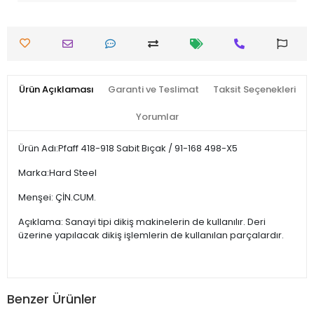
Ürün Açıklaması
Garanti ve Teslimat
Taksit Seçenekleri
Yorumlar
Ürün Adı:Pfaff 418-918 Sabit Bıçak / 91-168 498-X5
Marka:Hard Steel
Menşei: ÇİN.CUM.
Açıklama: Sanayi tipi dikiş makinelerin de kullanılır. Deri
üzerine yapılacak dikiş işlemlerin de kullanılan parçalardır.
Benzer Ürünler