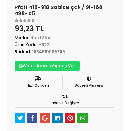
Pfaff 418-918 Sabit Bıçak / 91-168
498-X5
93,23 TL
Marka:
Hard Steel
Ürün Kodu:
H822
Barkod:
1984610089299
WhatsApp ile Sipariş Ver
Hızlı Gönderi
Güvenli Alışveriş
İade ve Değişim