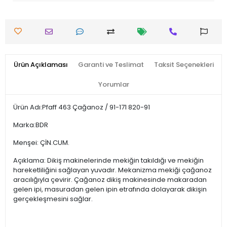
Ürün Açıklaması
Garanti ve Teslimat
Taksit Seçenekleri
Yorumlar
Ürün Adı:Pfaff 463 Çağanoz / 91-171 820-91
Marka:BDR
Menşei: ÇİN.CUM.
Açıklama: Dikiş makinelerinde mekiğin takıldığı ve mekiğin
hareketliliğini sağlayan yuvadır. Mekanizma mekiği çağanoz
aracılığıyla çevirir. Çağanoz dikiş makinesinde makaradan
gelen ipi, masuradan gelen ipin etrafında dolayarak dikişin
gerçekleşmesini sağlar.