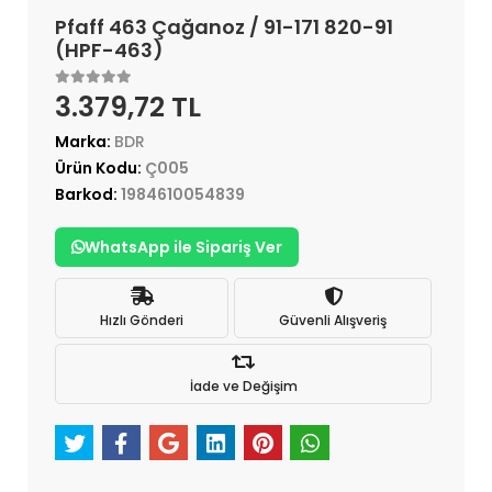
Pfaff 463 Çağanoz / 91-171 820-91
(HPF-463)
3.379,72 TL
Marka:
BDR
Ürün Kodu:
Ç005
Barkod:
1984610054839
WhatsApp ile Sipariş Ver
Hızlı Gönderi
Güvenli Alışveriş
İade ve Değişim