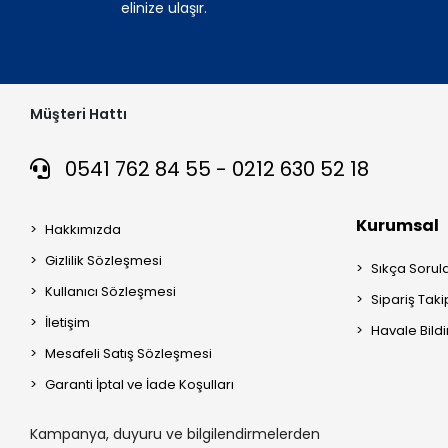
elinize ulaşır.
Müşteri Hattı
0541 762 84 55 - 0212 630 52 18
Kurumsal
Hakkımızda
Gizlilik Sözleşmesi
Sıkça Sorul
Kullanıcı Sözleşmesi
Sipariş Taki
İletişim
Havale Bildi
Mesafeli Satış Sözleşmesi
Garanti İptal ve İade Koşulları
Kampanya, duyuru ve bilgilendirmelerden