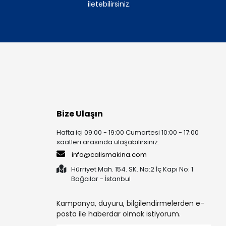
iletebilirsiniz.
Bize Ulaşın
Hafta içi 09:00 - 19:00 Cumartesi 10:00 - 17:00
saatleri arasında ulaşabilirsiniz.
info@calismakina.com
Hürriyet Mah. 154. SK. No:2 İç Kapı No: 1
Bağcılar - İstanbul
Kampanya, duyuru, bilgilendirmelerden e-
posta ile haberdar olmak istiyorum.