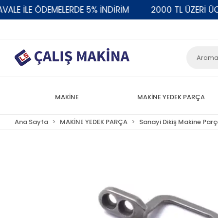
 İLE ÖDEMELERDE 5% İNDİRİM
2000 TL ÜZERİ ÜCRET
MAKİNE
MAKİNE YEDEK PARÇA
Ana Sayfa
MAKİNE YEDEK PARÇA
Sanayi Dikiş Makine Parç