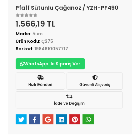
Pfaff Sütunlu Çağanoz / YZH-PF490
1.566,19 TL
Marka:
5um
Ürün Kodu:
Ç275
Barkod:
1984610057717
WhatsApp ile Sipariş Ver
Hızlı Gönderi
Güvenli Alışveriş
İade ve Değişim