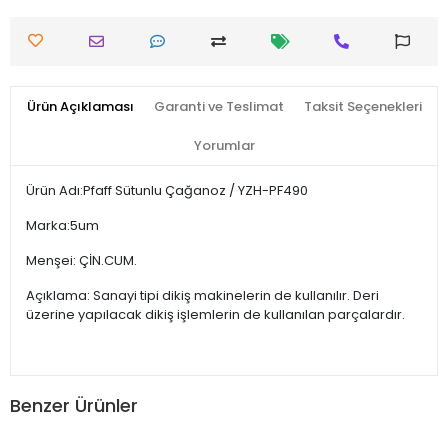
Ürün Açıklaması
Garanti ve Teslimat
Taksit Seçenekleri
Yorumlar
Ürün Adı:Pfaff Sütunlu Çağanoz / YZH-PF490
Marka:5um
Menşei: ÇİN.CUM.
Açıklama: Sanayi tipi dikiş makinelerin de kullanılır. Deri
üzerine yapılacak dikiş işlemlerin de kullanılan parçalardır.
Benzer Ürünler