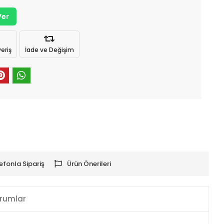
Ver
eriş
İade ve Değişim
efonla Sipariş
Ürün Önerileri
rumlar