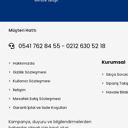
Müşteri Hattı
0541 762 84 55 - 0212 630 52 18
Kurumsal
Hakkımızda
Gizlilik Sözleşmesi
Sıkça Sorul
Kullanıcı Sözleşmesi
Sipariş Taki
İletişim
Havale Bildi
Mesafeli Satış Sözleşmesi
Garanti İptal ve İade Koşulları
Kampanya, duyuru ve bilgilendirmelerden
haberdar olmak için kayıt olun.