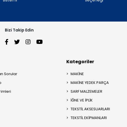
Bizi Takip Edin
Kategoriler
an Sorular
MAKİNE
p
MAKİNE YEDEK PARÇA
rimleri
SARF MALZEMELER
İĞNE VE İPLİK
TEKSTİL AKSESUARLARI
TEKSTİL EKİPMANLARI