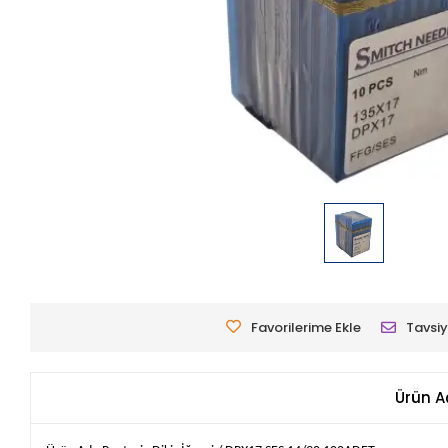
Favorilerime Ekle
Tavsiy
Ürün A