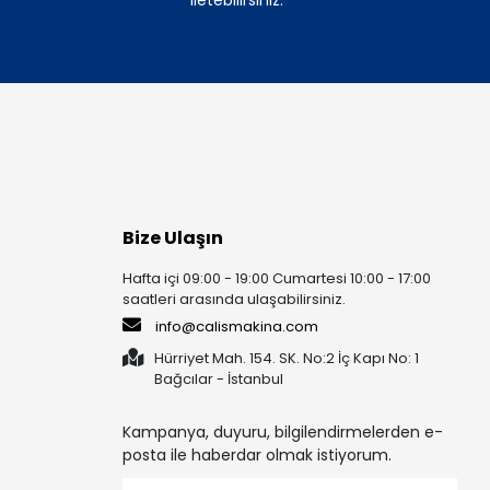
Bize Ulaşın
Hafta içi 09:00 - 19:00 Cumartesi 10:00 - 17:00
saatleri arasında ulaşabilirsiniz.
info@calismakina.com
Hürriyet Mah. 154. SK. No:2 İç Kapı No: 1
Bağcılar - İstanbul
Kampanya, duyuru, bilgilendirmelerden e-
posta ile haberdar olmak istiyorum.