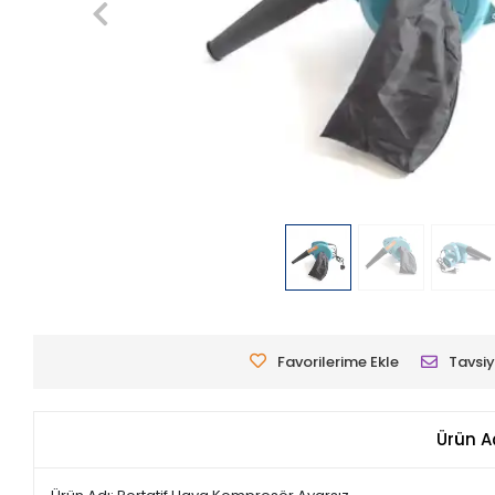
Favorilerime Ekle
Tavsiy
Ürün A