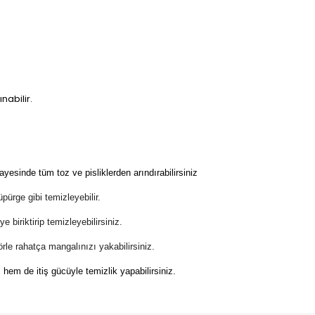
ınabilir.
ayesinde tüm toz ve pisliklerden arındırabilirsiniz
üpürge gibi temizleyebilir.
 biriktirip temizleyebilirsiniz.
rle rahatça mangalınızı yakabilirsiniz.
hem de itiş gücüyle temizlik yapabilirsiniz.