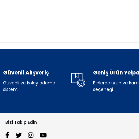
Güvenli Alışveriş
Geniş Ürün Yelpa
Güvenli ve kolay ödeme
Binlerce ürün ve ka
sistemi
seçeneği
Bizi Takip Edin