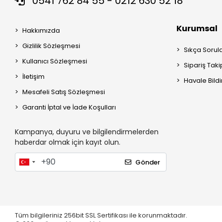
0541 762 84 55 - 0212 630 52 18
Kurumsal
Hakkımızda
Gizlilik Sözleşmesi
Sıkça Sorul
Kullanıcı Sözleşmesi
Sipariş Taki
İletişim
Havale Bildi
Mesafeli Satış Sözleşmesi
Garanti İptal ve İade Koşulları
Kampanya, duyuru ve bilgilendirmelerden
haberdar olmak için kayıt olun.
Gönder
Tüm bilgileriniz 256bit SSL Sertifikası ile korunmaktadır.