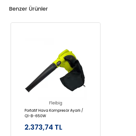
Benzer Ürünler
Fleibig
Portatif Hava Kompresör Ayarlı /
Q1-B-650W
2.373,74 TL