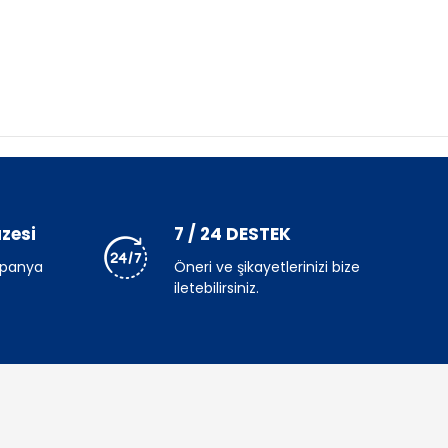
zesi
7 / 24 DESTEK
mpanya
Öneri ve şikayetlerinizi bize
iletebilirsiniz.