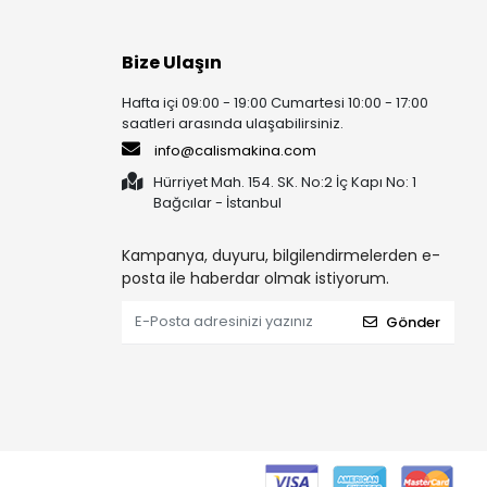
Bize Ulaşın
Hafta içi 09:00 - 19:00 Cumartesi 10:00 - 17:00
saatleri arasında ulaşabilirsiniz.
info@calismakina.com
Hürriyet Mah. 154. SK. No:2 İç Kapı No: 1
Bağcılar - İstanbul
Kampanya, duyuru, bilgilendirmelerden e-
posta ile haberdar olmak istiyorum.
Gönder