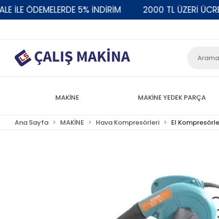
LE ÖDEMELERDE 5% İNDİRİM
2000 TL ÜZERİ ÜCRETSİ
MAKİNE
MAKİNE YEDEK PARÇA
Ana Sayfa
MAKİNE
Hava Kompresörleri
El Kompresörle