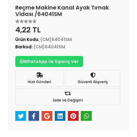
Reçme Makine Kanal Ayak Tırnak
Vidası /64041SM
4,22 TL
Ürün Kodu:
(CM)64041SM
Barkod:
(CM)64041SM
WhatsApp ile Sipariş Ver
Hızlı Gönderi
Güvenli Alışveriş
İade ve Değişim