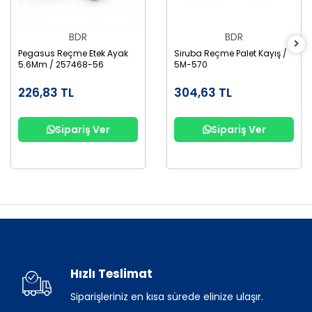
BDR
BDR
Pegasus Reçme Etek Ayak
Siruba Reçme Palet Kayış /
5.6Mm / 257468-56
5M-570
226,83 TL
304,63 TL
Sipariş Ver
Sipariş Ver
Hızlı Teslimat
Siparişleriniz en kısa sürede elinize ulaşır.