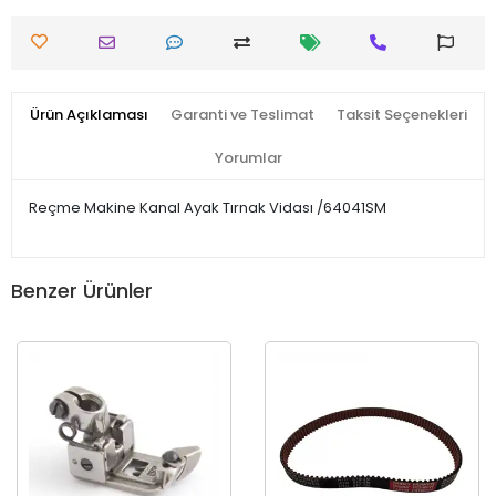
Ürün Açıklaması
Garanti ve Teslimat
Taksit Seçenekleri
Yorumlar
Reçme Makine Kanal Ayak Tırnak Vidası /64041SM
Benzer Ürünler