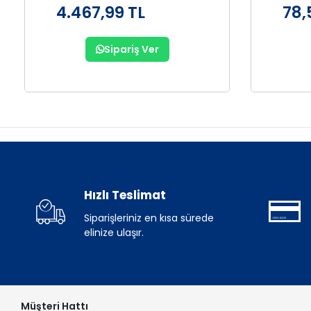
4.467,99 TL
78,
Sipariş Ver
Hızlı Teslimat
Siparişleriniz en kısa sürede
elinize ulaşır.
Müşteri Hattı