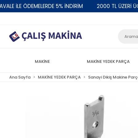
E İLE ÖDEMELERDE 5% İNDİRİM
2000 TL ÜZERİ ÜCRE
MAKİNE
MAKİNE YEDEK PARÇA
Ana Sayfa
MAKİNE YEDEK PARÇA
Sanayi Dikiş Makine Parç