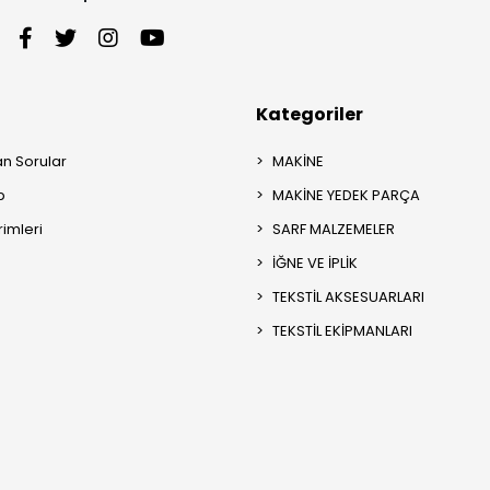
Kategoriler
an Sorular
MAKİNE
p
MAKİNE YEDEK PARÇA
rimleri
SARF MALZEMELER
İĞNE VE İPLİK
TEKSTİL AKSESUARLARI
TEKSTİL EKİPMANLARI