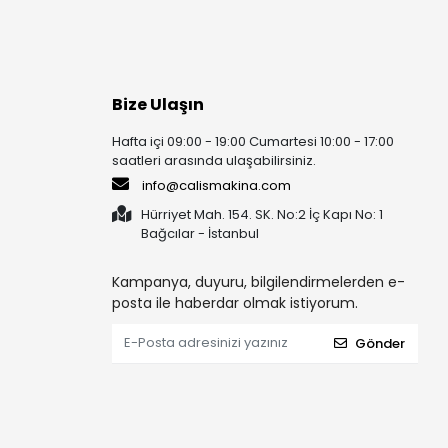
Bize Ulaşın
Hafta içi 09:00 - 19:00 Cumartesi 10:00 - 17:00
saatleri arasında ulaşabilirsiniz.
info@calismakina.com
Hürriyet Mah. 154. SK. No:2 İç Kapı No: 1
Bağcılar - İstanbul
Kampanya, duyuru, bilgilendirmelerden e-
posta ile haberdar olmak istiyorum.
Gönder