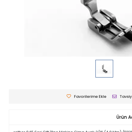
Favorilerime Ekle
Tavsiy
Ürün A