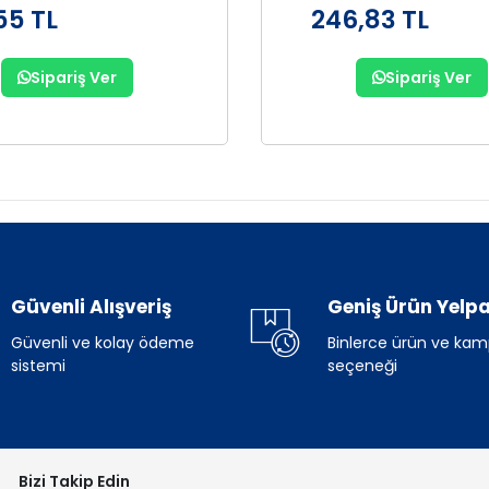
55 TL
246,83 TL
Sipariş Ver
Sipariş Ver
Güvenli Alışveriş
Geniş Ürün Yelpa
Güvenli ve kolay ödeme
Binlerce ürün ve ka
sistemi
seçeneği
Bizi Takip Edin