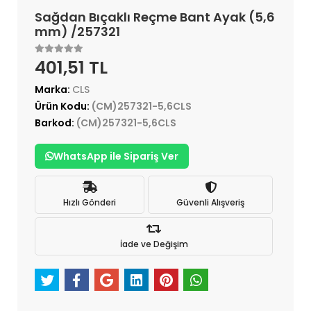
Sağdan Bıçaklı Reçme Bant Ayak (5,6
mm) /257321
401,51 TL
Marka:
CLS
Ürün Kodu:
(CM)257321-5,6CLS
Barkod:
(CM)257321-5,6CLS
WhatsApp ile Sipariş Ver
Hızlı Gönderi
Güvenli Alışveriş
İade ve Değişim