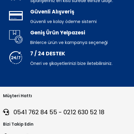
Siparişleriniz en kısa sürede elinize ulaşır.
Güvenli Alışveriş
Güvenli ve kolay ödeme sistemi
Geniş Ürün Yelpazesi
Binlerce ürün ve kampanya seçeneği
7 / 24 DESTEK
Öneri ve şikayetlerinizi bize iletebilirsiniz.
Müşteri Hattı
0541 762 84 55 - 0212 630 52 18
Bizi Takip Edin