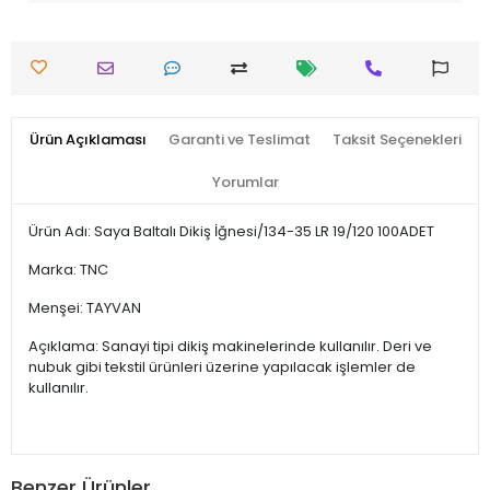
Ürün Açıklaması
Garanti ve Teslimat
Taksit Seçenekleri
Yorumlar
Ürün Adı: Saya Baltalı Dikiş İğnesi/134-35 LR 19/120 100ADET
Marka: TNC
Menşei: TAYVAN
Açıklama: Sanayi tipi dikiş makinelerinde kullanılır. Deri ve
nubuk gibi tekstil ürünleri üzerine yapılacak işlemler de
kullanılır.
Benzer Ürünler