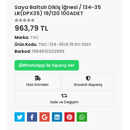
Saya Baltalı Dikiş İğnesi / 134-35
LR(DPX35) 19/120 100ADET
963,79 TL
Marka:
TNC
Ürün Kodu:
TNC-134-35LR 19 NO SESY
Barkod:
1984610202889
WhatsApp ile Sipariş Ver
Hızlı Gönderi
Güvenli Alışveriş
İade ve Değişim