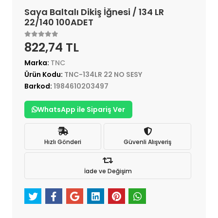
Saya Baltalı Dikiş İğnesi / 134 LR
22/140 100ADET
822,74 TL
Marka:
TNC
Ürün Kodu:
TNC-134LR 22 NO SESY
Barkod:
1984610203497
WhatsApp ile Sipariş Ver
Hızlı Gönderi
Güvenli Alışveriş
İade ve Değişim