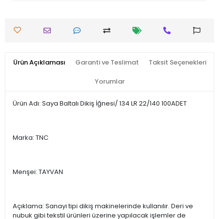
Ürün Açıklaması
Garanti ve Teslimat
Taksit Seçenekleri
Yorumlar
Ürün Adı: Saya Baltalı Dikiş İğnesi/ 134 LR 22/140 100ADET
Marka: TNC
Menşei: TAYVAN
Açıklama: Sanayi tipi dikiş makinelerinde kullanılır. Deri ve
nubuk gibi tekstil ürünleri üzerine yapılacak işlemler de