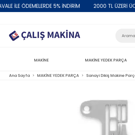
E İLE ÖDEMELERDE 5% İNDİRİM
2000 TL ÜZERİ ÜCRE
MAKİNE
MAKİNE YEDEK PARÇA
Ana Sayfa
MAKİNE YEDEK PARÇA
Sanayi Dikiş Makine Parç