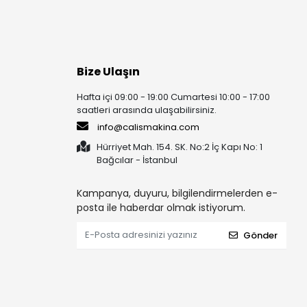
Bize Ulaşın
Hafta içi 09:00 - 19:00 Cumartesi 10:00 - 17:00
saatleri arasında ulaşabilirsiniz.
info@calismakina.com
Hürriyet Mah. 154. SK. No:2 İç Kapı No: 1
Bağcılar - İstanbul
Kampanya, duyuru, bilgilendirmelerden e-
posta ile haberdar olmak istiyorum.
Gönder