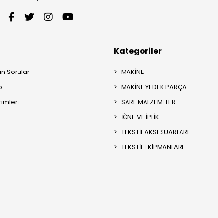
Kategoriler
an Sorular
MAKİNE
p
MAKİNE YEDEK PARÇA
rimleri
SARF MALZEMELER
İĞNE VE İPLİK
TEKSTİL AKSESUARLARI
TEKSTİL EKİPMANLARI