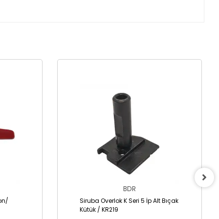
BDR
lon/
Siruba Overlok K Seri 5 İp Alt Bıçak
Kütük / KR219