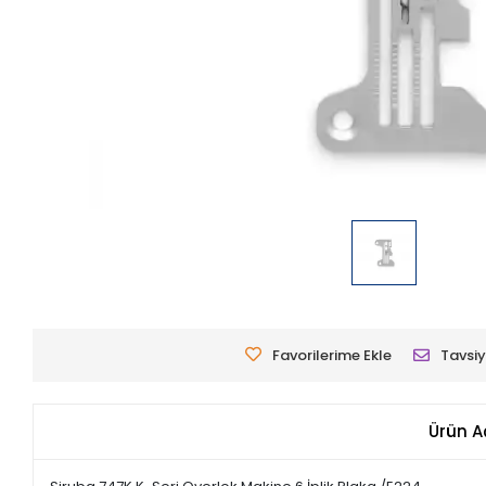
Favorilerime Ekle
Tavsiy
Ürün A