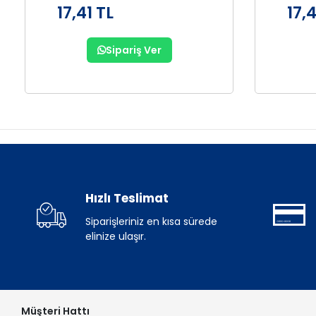
17,41 TL
17,4
Sipariş Ver
Hızlı Teslimat
Siparişleriniz en kısa sürede
elinize ulaşır.
Müşteri Hattı