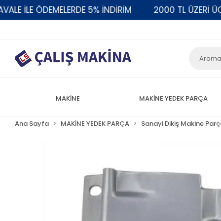
E İLE ÖDEMELERDE 5% İNDİRİM
2000 TL ÜZERİ ÜCRE
MAKİNE
MAKİNE YEDEK PARÇA
Ana Sayfa
MAKİNE YEDEK PARÇA
Sanayi Dikiş Makine Parç