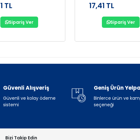
1 TL
17,41 TL
Sipariş Ver
Sipariş Ver
Güvenli Alışveriş
Geniş Ürün Yelpa
Güvenli ve kolay ödeme
Binlerce ürün ve ka
sistemi
seçeneği
Bizi Takip Edin