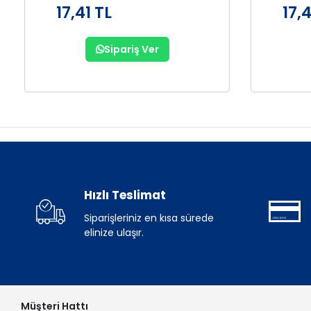
17,41 TL
17,4
Sipariş Ver
Hızlı Teslimat
Siparişleriniz en kısa sürede
elinize ulaşır.
Müşteri Hattı