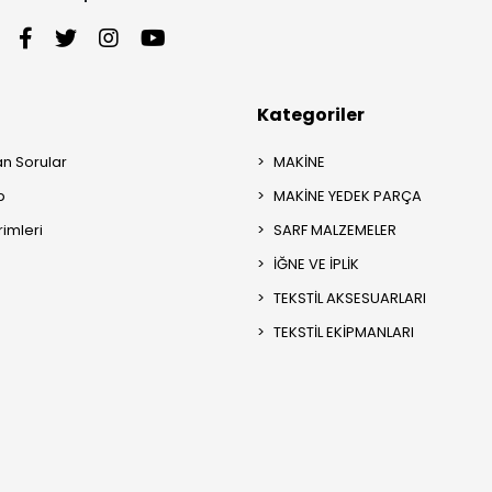
Kategoriler
an Sorular
MAKİNE
p
MAKİNE YEDEK PARÇA
rimleri
SARF MALZEMELER
İĞNE VE İPLİK
TEKSTİL AKSESUARLARI
TEKSTİL EKİPMANLARI