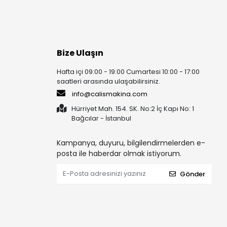
Bize Ulaşın
Hafta içi 09:00 - 19:00 Cumartesi 10:00 - 17:00
saatleri arasında ulaşabilirsiniz.
info@calismakina.com
Hürriyet Mah. 154. SK. No:2 İç Kapı No: 1
Bağcılar - İstanbul
Kampanya, duyuru, bilgilendirmelerden e-
posta ile haberdar olmak istiyorum.
Gönder