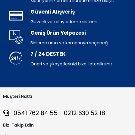
Siparişleriniz en kısa sürede elinize ulaşır.
Güvenli Alışveriş
Güvenli ve kolay ödeme sistemi
Geniş Ürün Yelpazesi
Binlerce ürün ve kampanya seçeneği
7 / 24 DESTEK
Öneri ve şikayetlerinizi bize iletebilirsiniz.
Müşteri Hattı
0541 762 84 55 - 0212 630 52 18
Bizi Takip Edin