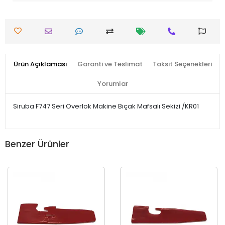
Ürün Açıklaması
Garanti ve Teslimat
Taksit Seçenekleri
Yorumlar
Siruba F747 Seri Overlok Makine Bıçak Mafsalı Sekizi /KR01
Benzer Ürünler