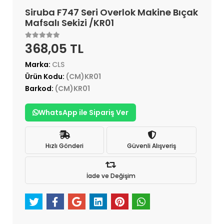
Siruba F747 Seri Overlok Makine Bıçak
Mafsalı Sekizi /KR01
368,05 TL
Marka:
CLS
Ürün Kodu:
(CM)KR01
Barkod:
(CM)KR01
WhatsApp ile Sipariş Ver
Hızlı Gönderi
Güvenli Alışveriş
İade ve Değişim