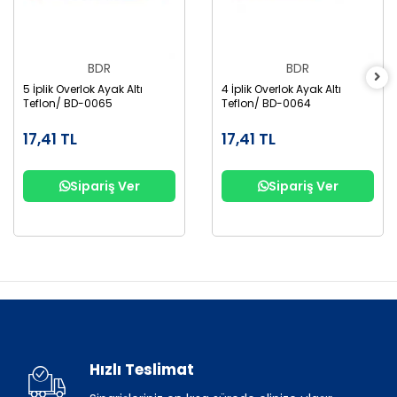
BDR
BDR
5 İplik Overlok Ayak Altı
4 İplik Overlok Ayak Altı
Teflon/ BD-0065
Teflon/ BD-0064
17,41 TL
17,41 TL
Sipariş Ver
Sipariş Ver
Hızlı Teslimat