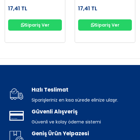
17,41 TL
17,41 TL
Sipariş Ver
Sipariş Ver
Hızlı Teslimat
Siparişleriniz en kısa sürede elinize ulaşır.
Güvenli Alışveriş
Güvenli ve kolay ödeme sistemi
Geniş Ürün Yelpazesi