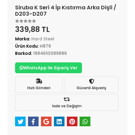
Siruba K Seri 4 İp Kıstırma Arka Dişli /
D203-D207
339,88 TL
Marka:
Hard Steel
Ürün Kodu:
H879
Barkod:
1984610089886
WhatsApp ile Sipariş Ver
Hızlı Gönderi
Güvenli Alışveriş
İade ve Değişim