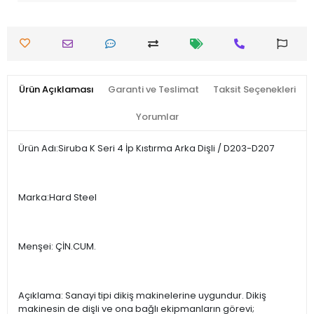
Ürün Açıklaması
Garanti ve Teslimat
Taksit Seçenekleri
Yorumlar
Ürün Adı:Siruba K Seri 4 İp Kıstırma Arka Dişli / D203-D207
Marka:Hard Steel
Menşei: ÇİN.CUM.
Açıklama: Sanayi tipi dikiş makinelerine uygundur. Dikiş
makinesin de dişli ve ona bağlı ekipmanların görevi;