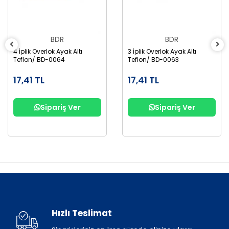
BDR
BDR
4 İplik Overlok Ayak Altı
3 İplik Overlok Ayak Altı
Teflon/ BD-0064
Teflon/ BD-0063
17,41 TL
17,41 TL
Sipariş Ver
Sipariş Ver
Hızlı Teslimat