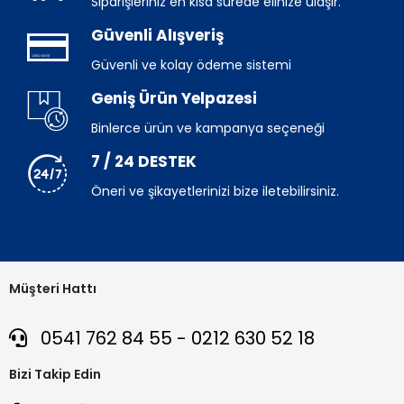
Siparişleriniz en kısa sürede elinize ulaşır.
Güvenli Alışveriş
Güvenli ve kolay ödeme sistemi
Geniş Ürün Yelpazesi
Binlerce ürün ve kampanya seçeneği
7 / 24 DESTEK
Öneri ve şikayetlerinizi bize iletebilirsiniz.
Müşteri Hattı
0541 762 84 55 - 0212 630 52 18
Bizi Takip Edin