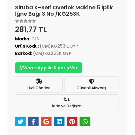
Siruba K-Seri Overlok Makine 5 İplik
İğne Bağı 3 No /KG253K
281,77 TL
Marka:
CLS
Ürün Kodu:
(CM)KG253K,OYP
Barkod:
(CM)KG253K,OYP
WhatsApp ile Sipariş Ver
Hızlı Gönderi
Güvenli Alışveriş
İade ve Değişim