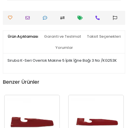
Ürün Açıklaması
Garanti ve Teslimat
Taksit Seçenekleri
Yorumlar
Siruba K-Seri Overlok Makine 5 İplik İğne Bağı 3 No /KG253K
Benzer Ürünler